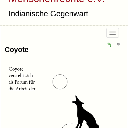
Indianische Gegenwart
Togg
navig
Coyote
Coyote
versteht sich
als Forum für
die Arbeit der