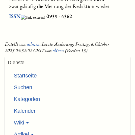
zwangsläufig die Meinung der Redaktion wieder.
ISSN
0939 - 4362
Erstellt von
admin
. Letzte Änderung: Freitag, 6. Oktober
2023 09:52:02 CEST von
oliver
. (Version 15)
Dienste
Startseite
Suchen
Kategorien
Kalender
Wiki
Artikel