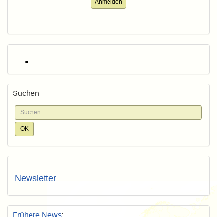
Anmelden
Suchen
Newsletter
Frühere News
: