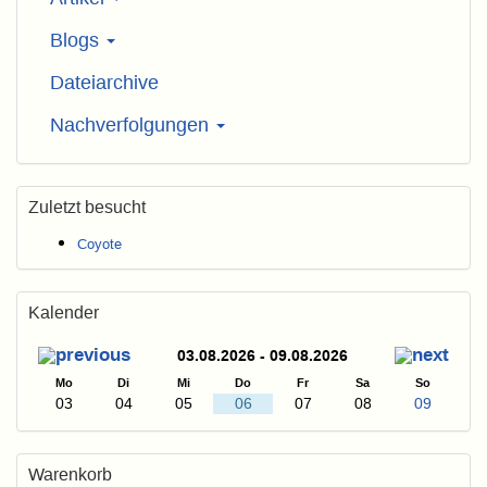
Blogs
Dateiarchive
Nachverfolgungen
Zuletzt besucht
Coyote
Kalender
03.08.2026 - 09.08.2026
Mo
Di
Mi
Do
Fr
Sa
So
03
04
05
06
07
08
09
Warenkorb