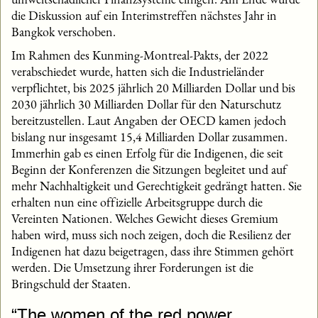
die Diskussion auf ein Interimstreffen nächstes Jahr in
Bangkok verschoben.
Im Rahmen des Kunming-Montreal-Pakts, der 2022
verabschiedet wurde, hatten sich die Industrieländer
verpflichtet, bis 2025 jährlich 20 Milliarden Dollar und bis
2030 jährlich 30 Milliarden Dollar für den Naturschutz
bereitzustellen. Laut Angaben der OECD kamen jedoch
bislang nur insgesamt 15,4 Milliarden Dollar zusammen.
Immerhin gab es einen Erfolg für die Indigenen, die seit
Beginn der Konferenzen die Sitzungen begleitet und auf
mehr Nachhaltigkeit und Gerechtigkeit gedrängt hatten. Sie
erhalten nun eine offizielle Arbeitsgruppe durch die
Vereinten Nationen. Welches Gewicht dieses Gremium
haben wird, muss sich noch zeigen, doch die Resilienz der
Indigenen hat dazu beigetragen, dass ihre Stimmen gehört
werden. Die Umsetzung ihrer Forderungen ist die
Bringschuld der Staaten.
“The women of the red power