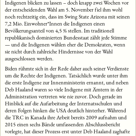
Indigenen blicken zu lassen – doch knapp zwei Wochen vor
der entscheidenden Wahl am 5. November fiel ihm wohl
noch rechtzeitig ein, dass im Swing State Arizona mit seinen
7,2 Mio. Einwohner*Innen die Indigenen einen
Bevölkerungsanteil von 4,5 % stellen. Im traditionell
republikanisch dominierten Bundesstaat zählt jede Stimme
— und die Indigenen wählen eher die Demokraten, wenn
sie nicht durch zahlreiche Hindernisse von der Wahl
ausgeschlossen werden.
Biden rühmte sich in der Rede daher auch seiner Verdienste
um die Rechte der Indigenen. Tatsächlich wurde unter ihm
die erste Indigene zur Innenministerin ernannt, und neben
Deb Haaland waren so viele Indigene mit Ämtern in der
Administration vertreten wie nie zuvor. Doch gerade im
Hinblick auf die Aufarbeitung der Internatsschulen und
deren Folgen hinken die USA deutlich hinterher. Während
die TRC in Kanada ihre Arbeit bereits 2009 aufnahm und
2015 einen sechs Bände umfassenden Abschlussbericht
vorlegte, hat dieser Prozess erst unter Deb Haaland zaghafte