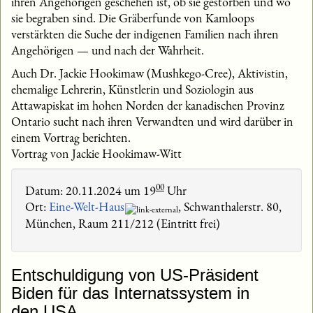
ihren Angehörigen geschehen ist, ob sie gestorben und wo
sie begraben sind. Die Gräberfunde von Kamloops
verstärkten die Suche der indigenen Familien nach ihren
Angehörigen — und nach der Wahrheit.
Auch Dr. Jackie Hookimaw (Mushkego-Cree), Aktivistin,
ehemalige Lehrerin, Künstlerin und Soziologin aus
Attawapiskat im hohen Norden der kanadischen Provinz
Ontario sucht nach ihren Verwandten und wird darüber in
einem Vortrag berichten.
Vortrag von Jackie Hookimaw-Witt
00
Datum: 20.11.2024 um 19
Uhr
Ort:
Eine-Welt-Haus
, Schwanthalerstr. 80,
München, Raum 211/212 (Eintritt frei)
Entschuldigung von US-Präsident
Biden für das Internatssystem in
den USA