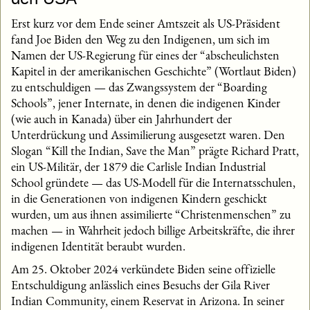
Erst kurz vor dem Ende seiner Amtszeit als US-Präsident
fand Joe Biden den Weg zu den Indigenen, um sich im
Namen der US-Regierung für eines der “abscheulichsten
Kapitel in der amerikanischen Geschichte” (Wortlaut Biden)
zu entschuldigen — das Zwangssystem der “Boarding
Schools”, jener Internate, in denen die indigenen Kinder
(wie auch in Kanada) über ein Jahrhundert der
Unterdrückung und Assimilierung ausgesetzt waren. Den
Slogan “Kill the Indian, Save the Man” prägte Richard Pratt,
ein US-Militär, der 1879 die Carlisle Indian Industrial
School gründete — das US-Modell für die Internatsschulen,
in die Generationen von indigenen Kindern geschickt
wurden, um aus ihnen assimilierte “Christenmenschen” zu
machen — in Wahrheit jedoch billige Arbeitskräfte, die ihrer
indigenen Identität beraubt wurden.
Am 25. Oktober 2024 verkündete Biden seine offizielle
Entschuldigung anlässlich eines Besuchs der Gila River
Indian Community, einem Reservat in Arizona. In seiner