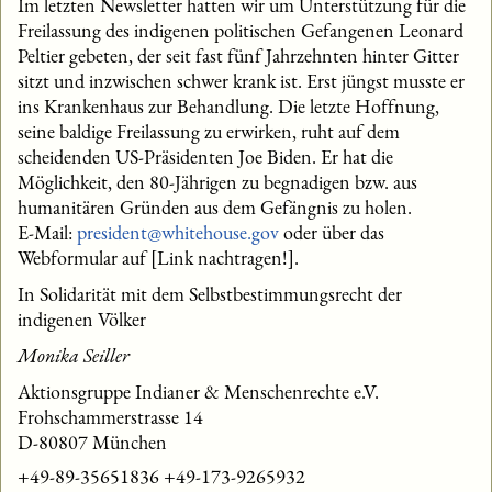
Im letzten Newsletter hatten wir um Unterstützung für die
Freilassung des indigenen politischen Gefangenen Leonard
Peltier gebeten, der seit fast fünf Jahrzehnten hinter Gitter
sitzt und inzwischen schwer krank ist. Erst jüngst musste er
ins Krankenhaus zur Behandlung. Die letzte Hoffnung,
seine baldige Freilassung zu erwirken, ruht auf dem
scheidenden US-Präsidenten Joe Biden. Er hat die
Möglichkeit, den 80-Jährigen zu begnadigen bzw. aus
humanitären Gründen aus dem Gefängnis zu holen.
E-Mail:
president@whitehouse.gov
oder über das
Webformular auf [Link nachtragen!].
In Solidarität mit dem Selbstbestimmungsrecht der
indigenen Völker
Monika Seiller
Aktionsgruppe Indianer & Menschenrechte e.V.
Frohschammerstrasse 14
D-80807 München
+49-89-35651836 +49-173-9265932