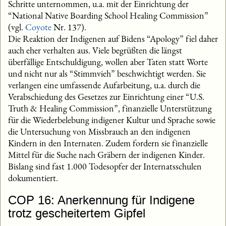
Schritte unternommen, u.a. mit der Einrichtung der
“National Native Boarding School Healing Commission”
(vgl.
Coyote
Nr. 137).
Die Reaktion der Indigenen auf Bidens “Apology” fiel daher
auch eher verhalten aus. Viele begrüßten die längst
überfällige Entschuldigung, wollen aber Taten statt Worte
und nicht nur als “Stimmvieh” beschwichtigt werden. Sie
verlangen eine umfassende Aufarbeitung, u.a. durch die
Verabschiedung des Gesetzes zur Einrichtung einer “U.S.
Truth & Healing Commission”, finanzielle Unterstützung
für die Wiederbelebung indigener Kultur und Sprache sowie
die Untersuchung von Missbrauch an den indigenen
Kindern in den Internaten. Zudem fordern sie finanzielle
Mittel für die Suche nach Gräbern der indigenen Kinder.
Bislang sind fast 1.000 Todesopfer der Internatsschulen
dokumentiert.
COP 16: Anerkennung für Indigene
trotz gescheitertem Gipfel