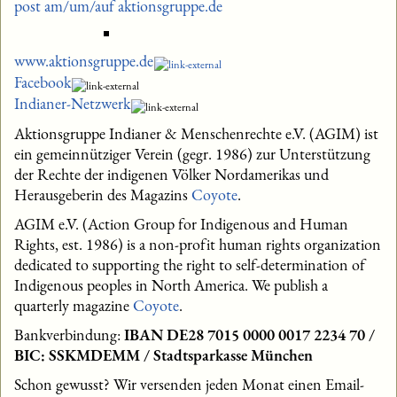
post am/um/auf aktionsgruppe.de
www.aktionsgruppe.de
Facebook
Indianer-Netzwerk
Aktionsgruppe Indianer & Menschenrechte e.V. (AGIM) ist
ein gemeinnütziger Verein (gegr. 1986) zur Unterstützung
der Rechte der indigenen Völker Nordamerikas und
Herausgeberin des Magazins
Coyote
.
AGIM e.V. (Action Group for Indigenous and Human
Rights, est. 1986) is a non-profit human rights organization
dedicated to supporting the right to self-determination of
Indigenous peoples in North America. We publish a
quarterly magazine
Coyote
.
Bankverbindung:
IBAN DE28 7015 0000 0017 2234 70 /
BIC: SSKMDEMM / Stadtsparkasse München
Schon gewusst? Wir versenden jeden Monat einen Email-