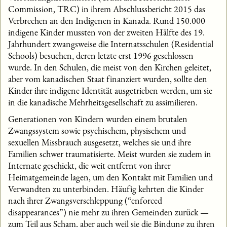
Commission, TRC) in ihrem Abschlussbericht 2015 das
Verbrechen an den Indigenen in Kanada. Rund 150.000
indigene Kinder mussten von der zweiten Hälfte des 19.
Jahrhundert zwangsweise die Internatsschulen (Residential
Schools) besuchen, deren letzte erst 1996 geschlossen
wurde. In den Schulen, die meist von den Kirchen geleitet,
aber vom kanadischen Staat finanziert wurden, sollte den
Kinder ihre indigene Identität ausgetrieben werden, um sie
in die kanadische Mehrheitsgesellschaft zu assimilieren.
Generationen von Kindern wurden einem brutalen
Zwangssystem sowie psychischem, physischem und
sexuellen Missbrauch ausgesetzt, welches sie und ihre
Familien schwer traumatisierte. Meist wurden sie zudem in
Internate geschickt, die weit entfernt von ihrer
Heimatgemeinde lagen, um den Kontakt mit Familien und
Verwandten zu unterbinden. Häufig kehrten die Kinder
nach ihrer Zwangsverschleppung (“enforced
disappearances”) nie mehr zu ihren Gemeinden zurück —
zum Teil aus Scham, aber auch weil sie die Bindung zu ihren