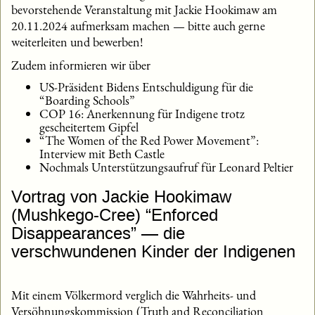
bevorstehende Veranstaltung mit Jackie Hookimaw am
20.11.2024 aufmerksam machen — bitte auch gerne
weiterleiten und bewerben!
Zudem informieren wir über
US-Präsident Bidens Entschuldigung für die
“Boarding Schools”
COP 16: Anerkennung für Indigene trotz
gescheitertem Gipfel
“The Women of the Red Power Movement”:
Interview mit Beth Castle
Nochmals Unterstützungsaufruf für Leonard Peltier
Vortrag von Jackie Hookimaw
(Mushkego-Cree) “Enforced
Disappearances” — die
verschwundenen Kinder der Indigenen
Mit einem Völkermord verglich die Wahrheits- und
Versöhnungskommission (Truth and Reconciliation