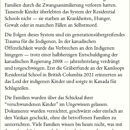
Familien durch die Zwangsassimilierung verloren hatten.
Tausende Kinder überlebten das System der Residential
Schools nicht — sie starben an Krankheiten, Hunger,
Gewalt oder in manchen Fällen an Selbstmord.
Die Folgen dieses System sind ein generationsübergreifendes
Trauma für die Indigenen. In der kanadischen
Öffentlichkeit wurde das Verbrechen an den Indigenen
hingegen — trotz einer halbherzigen Entschuldigung der
kanadischen Regierung 2008 — jahrzehntelang verdrängt
und totgeschwiegen. Erst die Gräberfunde an der Kamloops
Residential School in British Columbia 2021 erinnerten an
das Leid der indigenen Kinder und sorgte in Kanada für
Schlagzeilen.
Die Familien wurden über das Schicksal ihrer
“verschwundenen Kinder” im Ungewissen gelassen.
Dokumente wurden vernichtet, geschwärzt oder einfach an
den Vatikan geschickt, ohne die betroffenen Familien zu
unterrichten. Viele Familien wissen bis heute nicht, was mit