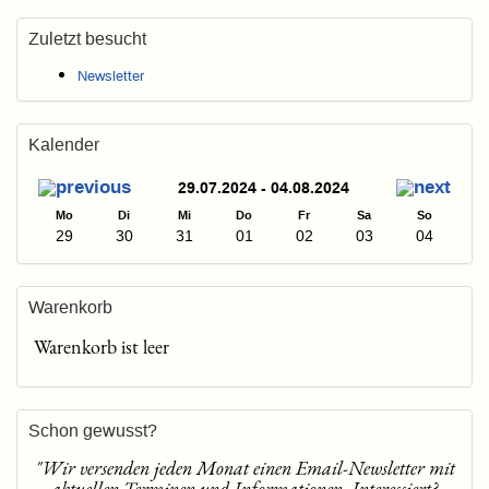
Zuletzt besucht
Newsletter
Kalender
29.07.2024 - 04.08.2024
Mo
Di
Mi
Do
Fr
Sa
So
29
30
31
01
02
03
04
Warenkorb
Warenkorb ist leer
Schon gewusst?
"Wir versenden jeden Monat einen Email-Newsletter mit
aktuellen Terminen und Informationen. Interessiert?