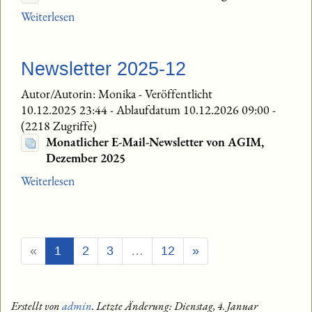
Weiterlesen
Newsletter 2025-12
Autor/Autorin: Monika
-
Veröffentlicht
10.12.2025 23:44
-
Ablaufdatum 10.12.2026 09:00
-
(2218 Zugriffe)
Monatlicher E-Mail-Newsletter von AGIM,
Dezember 2025
Weiterlesen
(Aktuell)
«
1
2
3
…
12
»
Erstellt von
admin
. Letzte Änderung: Dienstag, 4. Januar