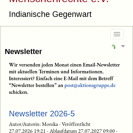
Indianische Gegenwart
Togg
navig
Newsletter
Wir versenden jeden Monat einen Email-Newsletter
mit aktuellen Terminen und Informationen.
Interessiert? Einfach eine E-Mail mit dem Betreff
“Newsletter bestellen” an
post@aktionsgruppe.de
schicken.
Newsletter 2026-5
Autor/Autorin: Monika
-
Veröffentlicht
27.07.2026 19:21
-
Ablaufdatum 27.07.2027 09:00
-