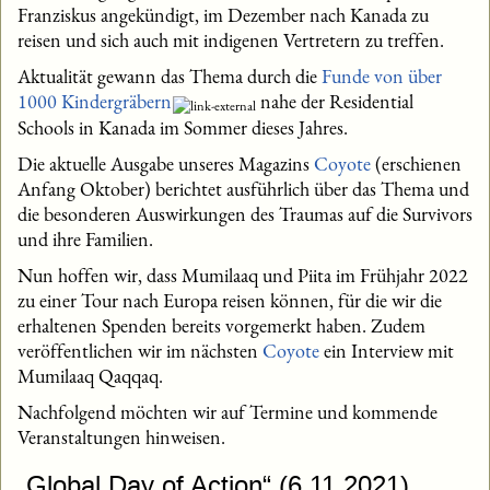
Franziskus angekündigt, im Dezember nach Kanada zu
reisen und sich auch mit indigenen Vertretern zu treffen.
Aktualität gewann das Thema durch die
Funde von über
1000 Kindergräbern
nahe der Residential
Schools in Kanada im Sommer dieses Jahres.
Die aktuelle Ausgabe unseres Magazins
Coyote
(erschienen
Anfang Oktober) berichtet ausführlich über das Thema und
die besonderen Auswirkungen des Traumas auf die Survivors
und ihre Familien.
Nun hoffen wir, dass Mumilaaq und Piita im Frühjahr 2022
zu einer Tour nach Europa reisen können, für die wir die
erhaltenen Spenden bereits vorgemerkt haben. Zudem
veröffentlichen wir im nächsten
Coyote
ein Interview mit
Mumilaaq Qaqqaq.
Nachfolgend möchten wir auf Termine und kommende
Veranstaltungen hinweisen.
„Global Day of Action“ (6.11.2021)