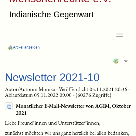
Indianische Gegenwart
Togg
navig
Artikel anzeigen
Newsletter 2021-10
Autor/Autorin: Monika - Veröffentlicht 05.11.2021 20:36 -
Ablaufdatum 05.11.2022 09:00 - (60276 Zugriffe)
Monatlicher E-Mail-Newsletter von AGIM, Oktober
2021
Liebe Freund*innen und Unterstützer*innen,
zunächst möchten wir uns ganz herzlich bei allen bedanken,