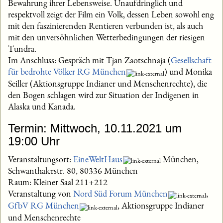
Bewahrung ihrer Lebensweise. Unaufdringlich und
respektvoll zeigt der Film ein Volk, dessen Leben sowohl eng
mit den faszinierenden Rentieren verbunden ist, als auch
mit den unversöhnlichen Wetterbedingungen der riesigen
Tundra.
Im Anschluss: Gespräch mit Tjan Zaotschnaja (
Gesellschaft
für bedrohte Völker RG München
) und Monika
Seiller (Aktionsgruppe Indianer und Menschenrechte), die
den Bogen schlagen wird zur Situation der Indigenen in
Alaska und Kanada.
Termin: Mittwoch, 10.11.2021 um
19:00 Uhr
Veranstaltungsort:
EineWeltHaus
München,
Schwanthalerstr. 80, 80336 München
Raum: Kleiner Saal 211+212
Veranstaltung von
Nord Süd Forum München
,
GfbV RG München
, Aktionsgruppe Indianer
und Menschenrechte