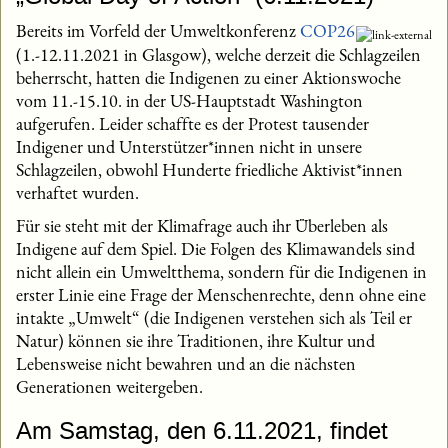
Bereits im Vorfeld der Umweltkonferenz
COP26
(1.-12.11.2021 in Glasgow), welche derzeit die Schlagzeilen
beherrscht, hatten die Indigenen zu einer Aktionswoche
vom 11.-15.10. in der US-Hauptstadt Washington
aufgerufen. Leider schaffte es der Protest tausender
Indigener und Unterstützer*innen nicht in unsere
Schlagzeilen, obwohl Hunderte friedliche Aktivist*innen
verhaftet wurden.
Für sie steht mit der Klimafrage auch ihr Überleben als
Indigene auf dem Spiel. Die Folgen des Klimawandels sind
nicht allein ein Umweltthema, sondern für die Indigenen in
erster Linie eine Frage der Menschenrechte, denn ohne eine
intakte „Umwelt“ (die Indigenen verstehen sich als Teil er
Natur) können sie ihre Traditionen, ihre Kultur und
Lebensweise nicht bewahren und an die nächsten
Generationen weitergeben.
Am Samstag, den 6.11.2021, findet