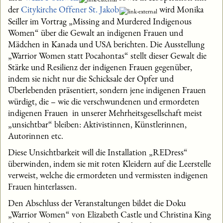
der
Citykirche Offener St. Jakob
wird Monika
Seiller im Vortrag „Missing and Murdered Indigenous
Women“ über die Gewalt an indigenen Frauen und
Mädchen in Kanada und USA berichten. Die Ausstellung
„Warrior Women statt Pocahontas“ stellt dieser Gewalt die
Stärke und Resilienz der indigenen Frauen gegenüber,
indem sie nicht nur die Schicksale der Opfer und
Überlebenden präsentiert, sondern jene indigenen Frauen
würdigt, die – wie die verschwundenen und ermordeten
indigenen Frauen ­ in unserer Mehrheitsgesellschaft meist
„unsichtbar“ bleiben: Aktivistinnen, Künstlerinnen,
Autorinnen etc.
Diese Unsichtbarkeit will die Installation „REDress“
überwinden, indem sie mit roten Kleidern auf die Leerstelle
verweist, welche die ermordeten und vermissten indigenen
Frauen hinterlassen.
Den Abschluss der Veranstaltungen bildet die Doku
„Warrior Women“ von Elizabeth Castle und Christina King