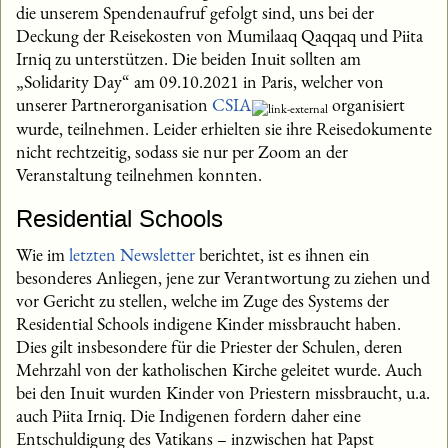
die unserem Spendenaufruf gefolgt sind, uns bei der
Deckung der Reisekosten von Mumilaaq Qaqqaq und Piita
Irniq zu unterstützen. Die beiden Inuit sollten am
„Solidarity Day“ am 09.10.2021 in Paris, welcher von
unserer Partnerorganisation
CSIA
organisiert
wurde, teilnehmen. Leider erhielten sie ihre Reisedokumente
nicht rechtzeitig, sodass sie nur per Zoom an der
Veranstaltung teilnehmen konnten.
Residential Schools
Wie im
letzten Newsletter
berichtet, ist es ihnen ein
besonderes Anliegen, jene zur Verantwortung zu ziehen und
vor Gericht zu stellen, welche im Zuge des Systems der
Residential Schools indigene Kinder missbraucht haben.
Dies gilt insbesondere für die Priester der Schulen, deren
Mehrzahl von der katholischen Kirche geleitet wurde. Auch
bei den Inuit wurden Kinder von Priestern missbraucht, u.a.
auch Piita Irniq. Die Indigenen fordern daher eine
Entschuldigung des Vatikans – inzwischen hat Papst