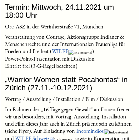
Termin: Mittwoch, 24.11.2021 um
18:00 Uhr
Ort: ASZ in der Werinherstraße 71, München
Veranstaltung von Courage, Aktionsgruppe Indianer &
Menschenrechte und der Internationalen Frauenliga für
Frieden und Freiheit (
WILPF
)
Power-Point-Präsentation mit Diskussion
Eintritt frei (3-G-Regel beachten)
„Warrior Women statt Pocahontas“ in
Zürich (27.11.-10.12.2021)
Vortrag / Ausstellung / Installation / Film / Diskussion
Im Rahmen der „16 Tage gegen Gewalt“ an Frauen freuen
wir uns besonders, mit Vortrag, Ausstellung, Installation
und Film dieses Jahr auch in Zürich präsent sein zu können
(siehe Flyer). Auf Einladung von
Incomindios
und
WILPF Schweiz
sowie in Kooperation mit