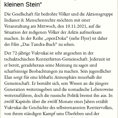
kleinen Stein“
Die Gesellschaft für bedrohte Völker und die Aktionsgruppe
Indianer & Menschenrechte möchten mit einer
Veranstaltung am Mittwoch, den 10.11.2021, auf die
Situation der indigenen Völker der Arktis aufmerksam
machen. In der Reihe „openDoku“ (siehe Flyer) ist daher
der Film „Das Tundra-Buch“ zu sehen.
Der 72-jährige Vukvukai ist sehr angesehen in der
tschuktschischen Rentierhirten-Gemeinschaft. Jederzeit ist
er bereit, geradeheraus seine Meinung zu sagen und
scharfsinnige Beobachtungen zu machen. Sein jugendlicher
Elan sorgt für eine lebhafte Atmosphäre innerhalb der
Gemeinschaft. Er bemüht sich, sein Wissen an die jüngere
Generation weiterzugeben und die nomadische Lebensweise
weiterzuführen, doch die russische Politik bremst ihn aus. In
zwölf Kapiteln über die zwölf Monate eines Jahres erzählt
Vukvukai die Geschichte des selbsternannten Rentiervolkes,
von ihrem ständigen Kampf ums Überleben und der