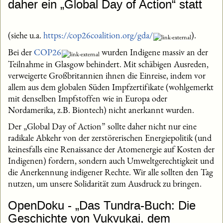
daher ein „Global Day of Action“ statt
(siehe u.a.
https://cop26coalition.org/gda/
).
Bei der
COP26
wurden Indigene massiv an der
Teilnahme in Glasgow behindert. Mit schäbigen Ausreden,
verweigerte Großbritannien ihnen die Einreise, indem vor
allem aus dem globalen Süden Impfzertifikate (wohlgemerkt
mit denselben Impfstoffen wie in Europa oder
Nordamerika, z.B. Biontech) nicht anerkannt wurden.
Der „Global Day of Action” sollte daher nicht nur eine
radikale Abkehr von der zerstörerischen Energiepolitik (und
keinesfalls eine Renaissance der Atomenergie auf Kosten der
Indigenen) fordern, sondern auch Umweltgerechtigkeit und
die Anerkennung indigener Rechte. Wir alle sollten den Tag
nutzen, um unsere Solidarität zum Ausdruck zu bringen.
OpenDoku - „Das Tundra-Buch: Die
Geschichte von Vukvukai, dem