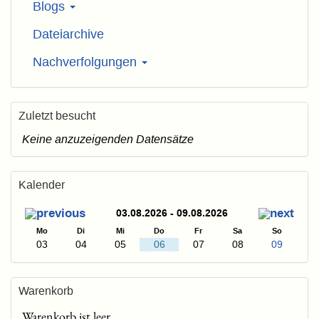
Blogs
Dateiarchive
Nachverfolgungen
Zuletzt besucht
Keine anzuzeigenden Datensätze
Kalender
03.08.2026 - 09.08.2026
Mo
Di
Mi
Do
Fr
Sa
So
03
04
05
06
07
08
09
Warenkorb
Warenkorb ist leer