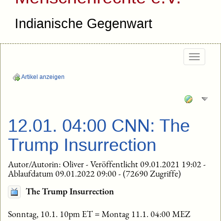
Indianische Gegenwart
Togg
navig
Artikel anzeigen
12.01. 04:00 CNN: The
Trump Insurrection
Autor/Autorin: Oliver - Veröffentlicht 09.01.2021 19:02 -
Ablaufdatum 09.01.2022 09:00 - (72690 Zugriffe)
The Trump Insurrection
Sonntag, 10.1. 10pm ET = Montag 11.1. 04:00 MEZ