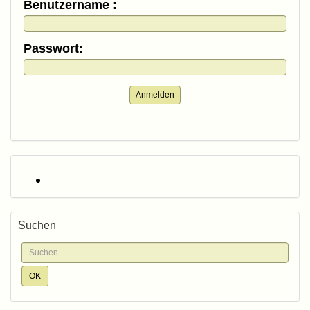
Benutzername :
Passwort:
Anmelden
Suchen