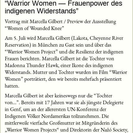
“Warrior Women — Frauenpower des
indigenen Widerstands”
Vortrag mit Marcella Gilbert / Preview der Ausstellung
“Women of Wounded Knee”
Am 5. Juli wird Marcella Gilbert (Lakota, Cheyenne River
Reservation) in München zu Gast sein und über das
“Warrior Women Project” und die Resilienz der indigenen
Frauen berichten. Marcella Gilbert ist die Tochter von
Madonna Thunder Hawk, einer Ikone des indigenen
Widerstands. Mutter und Tochter wurden im Film “Warrior
Women” porträtiert, den wir bereits mehrfach präsentiert
hatten.
Marcella Gilbert ist aber keineswegs nur die “Tochter
von…”. Bereits mit 17 Jahren war sie als jüngste Delegierte
in Genf, um an der allerersten UN-Konferenz der
Indigenen Völker Nordamerikas teilzunehmen. Die
mittlerweile vierfache Großmutter ist Mitgründerin des
„Warrior Women Projects“ und Direktorin der Nažó Society,