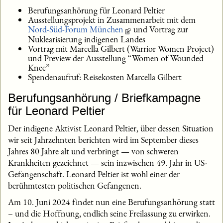
Berufungsanhörung für Leonard Peltier
Ausstellungsprojekt in Zusammenarbeit mit dem
Nord-Süd-Forum München
und Vortrag zur
Nuklearisierung indigenen Landes
Vortrag mit Marcella Gilbert (Warrior Women Project)
und Preview der Ausstellung “Women of Wounded
Knee”
Spendenaufruf: Reisekosten Marcella Gilbert
Berufungsanhörung / Briefkampagne
für Leonard Peltier
Der indigene Aktivist Leonard Peltier, über dessen Situation
wir seit Jahrzehnten berichten wird im September dieses
Jahres 80 Jahre alt und verbringt — von schweren
Krankheiten gezeichnet — sein inzwischen 49. Jahr in US-
Gefangenschaft. Leonard Peltier ist wohl einer der
berühmtesten politischen Gefangenen.
Am 10. Juni 2024 findet nun eine Berufungsanhörung statt
– und die Hoffnung, endlich seine Freilassung zu erwirken.