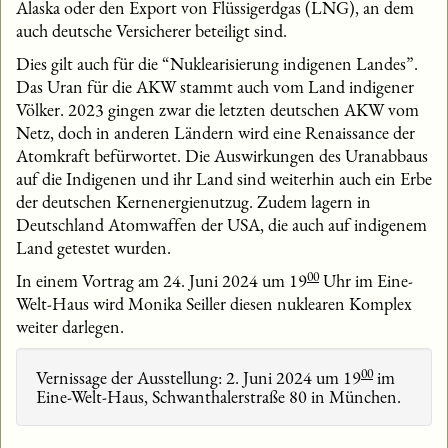
Alaska oder den Export von Flüssigerdgas (LNG), an dem
auch deutsche Versicherer beteiligt sind.
Dies gilt auch für die “Nuklearisierung indigenen Landes”.
Das Uran für die AKW stammt auch vom Land indigener
Völker. 2023 gingen zwar die letzten deutschen AKW vom
Netz, doch in anderen Ländern wird eine Renaissance der
Atomkraft befürwortet. Die Auswirkungen des Uranabbaus
auf die Indigenen und ihr Land sind weiterhin auch ein Erbe
der deutschen Kernenergienutzug. Zudem lagern in
Deutschland Atomwaffen der USA, die auch auf indigenem
Land getestet wurden.
00
In einem Vortrag am 24. Juni 2024 um 19
Uhr im Eine-
Welt-Haus wird Monika Seiller diesen nuklearen Komplex
weiter darlegen.
00
Vernissage der Ausstellung: 2. Juni 2024 um 19
im
Eine-Welt-Haus, Schwanthalerstraße 80 in München.