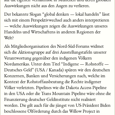
Auswirkungen nicht aus den Augen zu verlieren.
Der bekannte Slogan “global denken — lokal handeln” lässt
sich mit einem Perspektivwechsel auch anders interpretieren
— welche Auswirkungen zeigen die Auswirkungen unseres
Handelns und Wirtschaftens in anderen Regionen der
Welt?
Als Mitgliedsorganisation des Nord-Süd-Forums widmet
sich die Aktionsgruppe auf drei Ausstellungstafeln unserer
Verantwortung gegenüber den indigenen Völkern
Nordamerikas. Unter dem Titel “Indigene — Rohstoffe —
Deutsches Geld” (USA / Kanada) spüren wir den deutschen
Konzernen, Banken und Versicherungen nach, welche im
Kontext der Rohstoffausbeutung die Rechte indigener
Völker verletzten. Pipelines wie die Dakota Access Pipeline
in den USA oder die Trans Mountain Pipeline wäre ohne die
Finanzierung deutscher Geldinstitute nicht realisiert
worden. Die gilt auch für die jüngst von US-Präsident Biden
beschlossene Ölförderung durch das Willow Project in