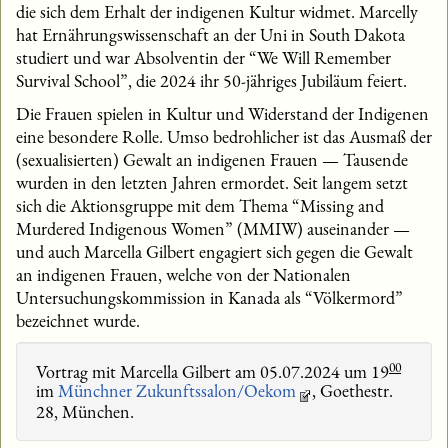
die sich dem Erhalt der indigenen Kultur widmet. Marcelly
hat Ernährungswissenschaft an der Uni in South Dakota
studiert und war Absolventin der “We Will Remember
Survival School”, die 2024 ihr 50-jähriges Jubiläum feiert.
Die Frauen spielen in Kultur und Widerstand der Indigenen
eine besondere Rolle. Umso bedrohlicher ist das Ausmaß der
(sexualisierten) Gewalt an indigenen Frauen — Tausende
wurden in den letzten Jahren ermordet. Seit langem setzt
sich die Aktionsgruppe mit dem Thema “Missing and
Murdered Indigenous Women” (MMIW) auseinander —
und auch Marcella Gilbert engagiert sich gegen die Gewalt
an indigenen Frauen, welche von der Nationalen
Untersuchungskommission in Kanada als “Völkermord”
bezeichnet wurde.
00
Vortrag mit Marcella Gilbert am 05.07.2024 um 19
im
Münchner Zukunftssalon/Oekom
, Goethestr.
28, München.