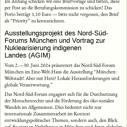
Im Anhang schicken wir eine Briefvorlage und bitten, diese
per Post an die Berufungskommission zu schicken! Das
Porto beträgt 1,10 Euro — bitte nicht vergessen, den Brief
als “Priority” zu kennzeichnen.
Ausstellungsprojekt des Nord-Süd-
Forums München und Vortrag zur
Nuklearisierung indigenen
Landes (AGIM)
Vom 2.—30. Juni 2024 präsentiert das Nord-Süd-Forum
München im Eine-Welt-Haus die Ausstellung “München:
Weltstadt! Aber mit Herz? Lokale Herausforderungen und
globale Verantwortung.”
Das Nord-Süd-Forum engagiert sich für die Durchsetzung
der Menschenrechte und die Förderung des öko-sozialen
Wandels im Allgemeinen. Dies bedeutet nicht nur
internationale Zusammenarbeit im Kontext
entwicklungspolitischer Themen, sondern auch, den Blick
auf die eigenen Verhältnisse in München und deren globalen