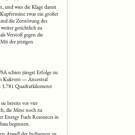
n, und wies die Klage damit
 Kupfermine zwar ein großer
und die Zerstörung des
weiter gerichtlich zu
als Verstoß gegen die
Mit der jetzigen
SA schien jüngst Erfolge zu
ah Kukveni — Ancestral
s 3.781 Quadratkilometer
e bereits vor vier
ch, die Mine noch zu
er Energy Fuels Resources in
bbau beginnen.
den Appell der Indigenen an