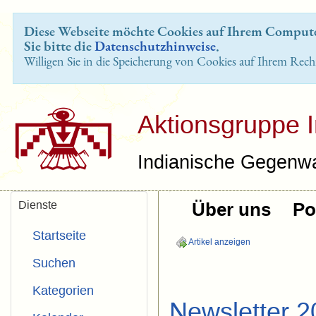
Diese Webseite möchte Cookies auf Ihrem Computer
Sie bitte die
Datenschutzhinweise
.
Willigen Sie in die Speicherung von Cookies auf Ihrem Rech
Aktionsgruppe 
Indianische Gegenwa
Dienste
Über uns
Pol
Startseite
Artikel anzeigen
Suchen
Kategorien
Newsletter 2