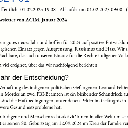
ffentlicht 01.02.2024 19:08 - Ablaufdatum 01.02.2025 09:00 - 
wsletter von AGIM, Januar 2024
ein gutes neues Jahr und hoffen für 2024 auf positive Entwicklu
rgischen Einsatz gegen Ausgrenzung, Rassismus und Hass. Wir s
chbare, das auch unseren Einsatz für die Rechte indigener Völker
 viel ereignet, über das wir nachfolgend berichten.
Jahr der Entscheidung?
Verhaftung des indigenen politischen Gefangenen Leonard Peltier
n Mordes an zwei FBI-Beamten ist ein bleibender Schandfleck au
sind die Haftbedingungen, unter denen Peltier im Gefängnis in F
chwere Gesundheitsprobleme hat.
 Indigene und Menschenrechtsaktivit*Innen in aller Welt um sei
it er seinen 80. Geburtstag am 12.09.2024 im Kreis der Familie ve