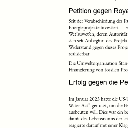
Petition gegen Roy
Seit der Verabschiedung des 
Energieprojekte investiert — 
Wet’suwet’en, deren Autoritä
sich seit Anbeginn des Projekt
Widerstand gegen dieses Proj
realisierbar.
Die Umweltorganisation Stand
Finanzierung von fossilen Pro
Erfolg gegen die Pe
Im Januar 2023 hatte die US
Water Act” genutzt, um die Pe
ausbeuten will. Dies war ein
damit des Lebensraums der let
reagierte darauf mit einer Kl