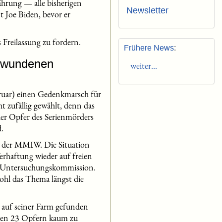
hrung — alle bisherigen
Newsletter
 Joe Biden, bevor er
s Freilassung zu fordern.
Frühere News
:
chwundenen
weiter...
bruar) einen Gedenkmarsch für
 zufällig gewählt, denn das
der Opfer des Serienmörders
.
he der MMIW. Die Situation
erhaftung wieder auf freien
er Untersuchungskommission.
ohl das Thema längst die
 auf seiner Farm gefunden
rigen 23 Opfern kaum zu