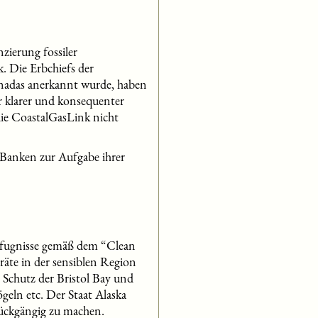
zierung fossiler
. Die Erbchiefs der
anadas anerkannt wurde, haben
hr klarer und konsequenter
die CoastalGasLink nicht
 Banken zur Aufgabe ihrer
efugnisse gemäß dem “Clean
äte in der sensiblen Region
 Schutz der Bristol Bay und
geln etc. Der Staat Alaska
 rückgängig zu machen.