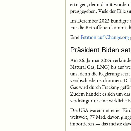
ertragen, denn damit wurden i
preisgegeben. Viele der Fälle s
Im Dezember 2023 kündigte d
Für die Betroffenen kommt die
Eine
Petition auf Change.org
Präsident Biden se
Am 26. Januar 2024 verkündet
Natural Gas, LNG) bis auf we
uns, denn die Regierung setz
verabschieden zu können. Da
Gas wird durch Fracking gefö
Zudem handelt es sich um das
verdrängt nur eine wirkliche 
Die USA waren mit einer För
weltweit, 77 Mrd. davon ging
importieren — das meiste da