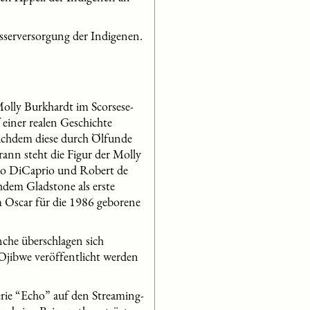
sserversorgung der Indigenen.
olly Burkhardt im Scorsese-
einer realen Geschichte
achdem diese durch Ölfunde
nn steht die Figur der Molly
do DiCaprio und Robert de
hdem Gladstone als erste
 Oscar für die 1986 geborene
che überschlagen sich
r Ojibwe veröffentlicht werden
rie “Echo” auf den Streaming-