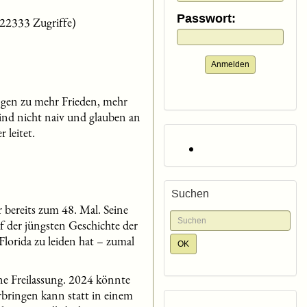
Passwort:
(22333 Zugriffe)
Anmelden
ngen zu mehr Frieden, mehr
ind nicht naiv und glauben an
 leitet.
Suchen
 bereits zum 48. Mal. Seine
f der jüngsten Geschichte der
lorida zu leiden hat – zumal
ne Freilassung. 2024 könnte
rbringen kann statt in einem