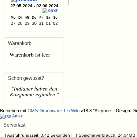
27.05.2024 - 02.06.2024
Mo
Di
Mi
Do
Fr
Sa
So
27
28
29
30
31
01
02
Warenkorb
Warenkorb ist leer
Schon gewusst?
"Indianer haben den
Kaugummi erfunden."
Betrieben mit
CMS-Groupware Tiki Wiki
v18.8 "Alcyone"
| Design: G
Artikel
Serverlast
[ Ausführungszeit: 0.42 Sekunden ] [ Speicherverbrauch: 24.04MB 