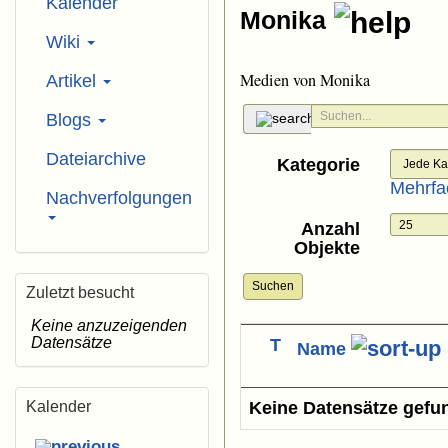
Kalender
Monika
Wiki
Medien von Monika
Artikel
Blogs
Dateiarchive
Kategorie
Mehrfa
Nachverfolgungen
Anzahl
Objekte
Suchen
Zuletzt besucht
Keine anzuzeigenden
Datensätze
T
Name
Kalender
Keine Datensätze gefu