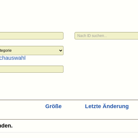
chauswahl
Größe
Letzte Änderung
nden.