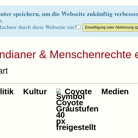
ter speichern, um die Webseite zukünftig verbesse
e
.
Rechner durch diese Webseite ein?
Indianer & Menschenrechte e
rt
itik
Kultur
Coyote
Medien