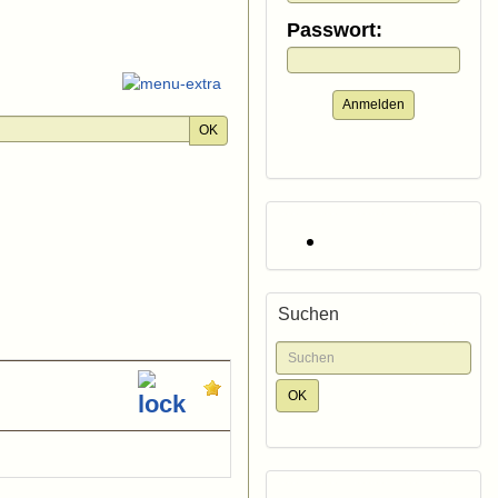
Passwort:
Anmelden
OK
Suchen