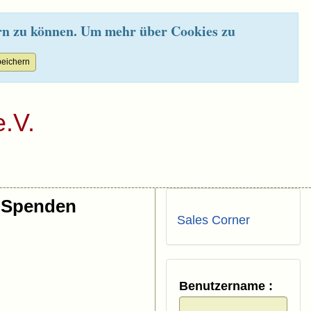
rn zu können. Um mehr über Cookies zu
.V.
Spenden
Sales Corner
Benutzername :