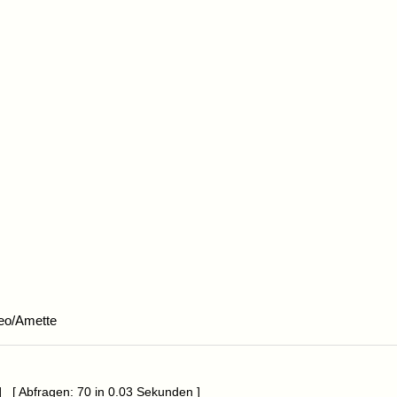
eo/Amette
] [ Abfragen: 70 in 0.03 Sekunden ]