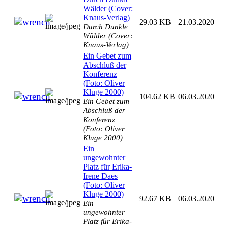
Wälder (Cover:
Knaus-Verlag)
29.03 KB
21.03.2020
Durch Dunkle
Wälder (Cover:
Knaus-Verlag)
Ein Gebet zum
Abschluß der
Konferenz
(Foto: Oliver
Kluge 2000)
104.62 KB
06.03.2020
Ein Gebet zum
Abschluß der
Konferenz
(Foto: Oliver
Kluge 2000)
Ein
ungewohnter
Platz für Erika-
Irene Daes
(Foto: Oliver
Kluge 2000)
92.67 KB
06.03.2020
Ein
ungewohnter
Platz für Erika-