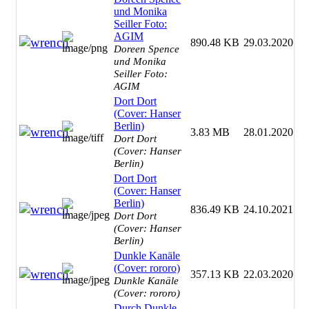
und Monika
Seiller Foto:
AGIM
890.48 KB
29.03.2020
Doreen Spence
und Monika
Seiller Foto:
AGIM
Dort Dort
(Cover: Hanser
Berlin)
3.83 MB
28.01.2020
Dort Dort
(Cover: Hanser
Berlin)
Dort Dort
(Cover: Hanser
Berlin)
836.49 KB
24.10.2021
Dort Dort
(Cover: Hanser
Berlin)
Dunkle Kanäle
(Cover: rororo)
357.13 KB
22.03.2020
Dunkle Kanäle
(Cover: rororo)
Durch Dunkle