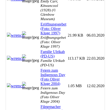
Emily Carr,
Kitwancool
(1928) (©
Glenbow
Museum)
Eröffnungsgebet
(Foto: Oliver
Kluge 1997)
21.99 KB
06.03.2020
Eröffnungsgebet
(Foto: Oliver
Kluge 1997)
Familie Ulrikab
(PD-US)
113.17 KB
22.03.2020
Familie Ulrikab
(PD-US)
Feiern zum
Indigenous Day
(Foto Oliver
Kluge 2004)
1.05 MB
12.02.2020
Feiern zum
Indigenous Day
(Foto Oliver
Kluge 2004)
Filmemacher