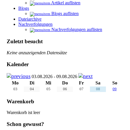
Artikel auflisten
Blogs
Blogs auflisten
Dateiarchive
Nachverfolgungen
Nachverfolgungen auflisten
Zuletzt besucht
Keine anzuzeigenden Datensätze
Kalender
03.08.2026 - 09.08.2026
Mo
Di
Mi
Do
Fr
Sa
So
03
04
05
06
07
08
09
Warenkorb
Warenkorb ist leer
Schon gewusst?