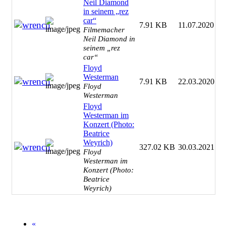
Neil Diamond
in seinem „rez
car“
7.91 KB
11.07.2020
Filmemacher
Neil Diamond in
seinem „rez
car“
Floyd
Westerman
7.91 KB
22.03.2020
Floyd
Westerman
Floyd
Westerman im
Konzert (Photo:
Beatrice
Weyrich)
327.02 KB
30.03.2021
Floyd
Westerman im
Konzert (Photo:
Beatrice
Weyrich)
«