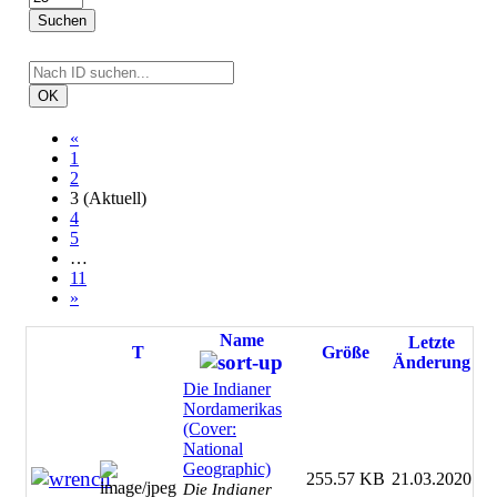
Suchen
OK
«
1
2
3
(Aktuell)
4
5
…
11
»
Name
Letzte
T
Größe
Änderung
Die Indianer
Nordamerikas
(Cover:
National
Geographic)
255.57 KB
21.03.2020
Die Indianer