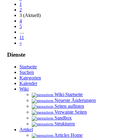
1
2
3
(Aktuell)
4
5
…
11
»
Dienste
Startseite
Suchen
Kategorien
Kalender
Wiki
Wiki-Startseite
Neueste Änderungen
Seiten auflisten
Verwaiste Seiten
Sandbox
Strukturen
Artikel
Articles Home