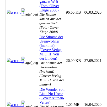
ganzen Welt
(Foto: Oliver
Kluge 2000)
96.66 KB
06.03.2020
Die Redner
kamen aus der
ganzen Welt
(Foto: Oliver
Kluge 2000)
Die Stimme der
Ureinwohner
(Inuktitut)
(Cover: Verlag
M. u. H. von
der Linden)
26.00 KB
27.09.2021
Die Stimme der
Ureinwohner
(Inuktitut)
(Cover: Verlag
M. u. H. von der
Linden)
Die Wunder von
Little No Horse
(Cover: Aufbau-
Verlag)
1.05 MB
16.04.2020
Die Wunder von