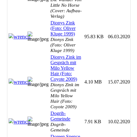
Little No Horse
(Cover: Aufbau-
Verlag)
Dionys Zink
(Foto: Oliver
Kluge 1999)
95.83 KB
06.03.2020
Dionys Zink
(Foto: Oliver
Kluge 1999)
Dionys Zink im
Gespräch mit
Milo Yellow
Hair (Foto:
Coyote 2009)
4.10 MB
15.07.2020
Dionys Zink im
Gespräch mit
Milo Yellow
Hair (Foto:
Coyote 2009)
Dogrib-
Gemeinde
7.91 KB
10.02.2020
Dogrib-
Gemeinde
Doreen Spence