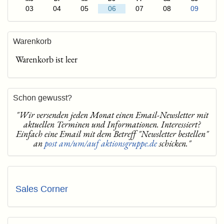
03
04
05
06
07
08
09
Warenkorb
Warenkorb ist leer
Schon gewusst?
"Wir versenden jeden Monat einen Email-Newsletter mit
aktuellen Terminen und Informationen. Interessiert?
Einfach eine Email mit dem Betreff "Newsletter bestellen"
an
post am/um/auf aktionsgruppe.de
schicken."
Sales Corner