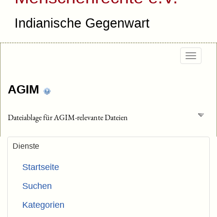
Indianische Gegenwart
Togg
navig
AGIM
Dateiablage für AGIM-relevante Dateien
Dienste
Startseite
Suchen
Kategorien