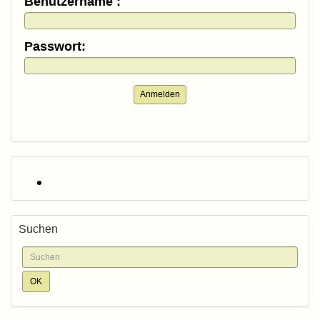
Benutzername :
Passwort:
Anmelden
Suchen