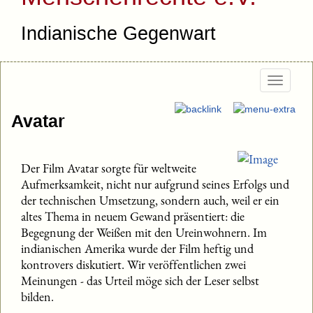
Indianische Gegenwart
Togg
navig
Avatar
Der Film Avatar sorgte für weltweite
Aufmerksamkeit, nicht nur aufgrund seines Erfolgs und
der technischen Umsetzung, sondern auch, weil er ein
altes Thema in neuem Gewand präsentiert: die
Begegnung der Weißen mit den Ureinwohnern. Im
indianischen Amerika wurde der Film heftig und
kontrovers diskutiert. Wir veröffentlichen zwei
Meinungen - das Urteil möge sich der Leser selbst
bilden.