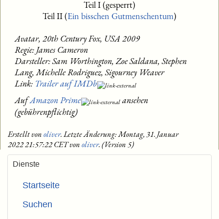
Teil I (gesperrt)
Teil II (
Ein bisschen Gutmenschentum
)
Avatar, 20th Century Fox, USA 2009
Regie: James Cameron
Darsteller: Sam Worthington, Zoe Saldana, Stephen
Lang, Michelle Rodriguez, Sigourney Weaver
Link:
Trailer auf IMDb
Auf
Amazon Prime
ansehen
(gebührenpflichtig)
Erstellt von
oliver
. Letzte Änderung: Montag, 31. Januar
2022 21:57:22 CET von
oliver
. (Version 5)
Dienste
Startseite
Suchen