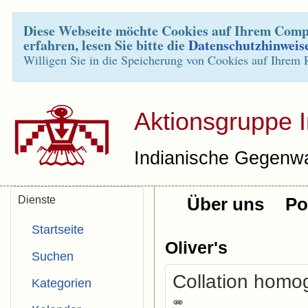
Diese Webseite möchte Cookies auf Ihrem Compu
erfahren, lesen Sie bitte die
Datenschutzhinweis
Willigen Sie in die Speicherung von Cookies auf Ihrem 
Aktionsgruppe 
Indianische Gegenwa
Dienste
Über uns
Pol
Startseite
Oliver's
Suchen
Collation homog
Kategorien