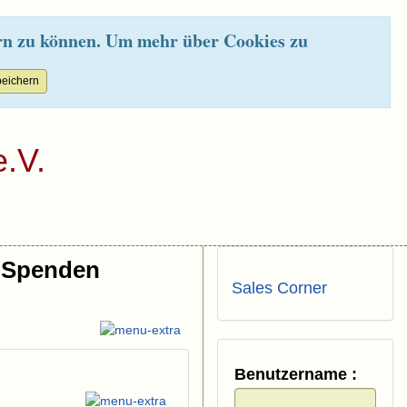
rn zu können. Um mehr über Cookies zu
.V.
Spenden
Sales Corner
Benutzername :