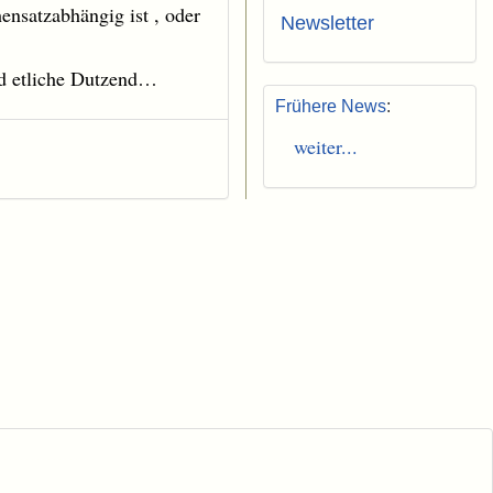
ensatzabhängig ist , oder
Newsletter
end etliche Dutzend…
Frühere News
:
weiter...