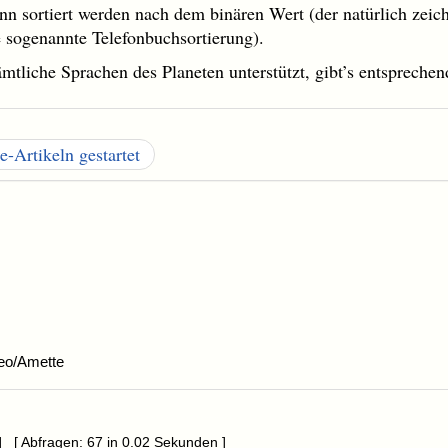
nn sortiert werden nach dem binären Wert (der natürlich zeich
e sogenannte Telefonbuchsortierung).
ämtliche Sprachen des Planeten unterstützt, gibt’s entsprech
-Artikeln gestartet
eo/Amette
] [ Abfragen: 67 in 0.02 Sekunden ]