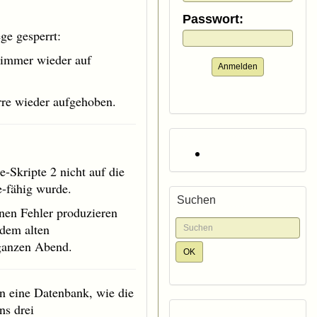
Passwort:
e gesperrt:
n immer wieder auf
Anmelden
rre wieder aufgehoben.
Skripte 2 nicht auf die
e-fähig wurde.
Suchen
inen Fehler produzieren
 dem alten
 ganzen Abend.
an eine Datenbank, wie die
ns drei