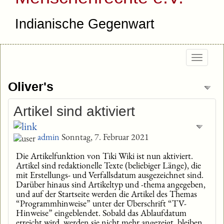
Indianische Gegenwart
Togg
navig
Oliver's
Artikel sind aktiviert
admin
Sonntag, 7. Februar 2021
Die Artikelfunktion von Tiki Wiki ist nun aktiviert.
Artikel sind redaktionelle Texte (beliebiger Länge), die
mit Erstellungs- und Verfallsdatum ausgezeichnet sind.
Darüber hinaus sind Artikeltyp und -thema angegeben,
und auf der Startseite werden die Artikel des Themas
“Programmhinweise” unter der Überschrift “TV-
Hinweise” eingeblendet. Sobald das Ablaufdatum
erreicht wird, werden sie nicht mehr angezeigt, bleiben