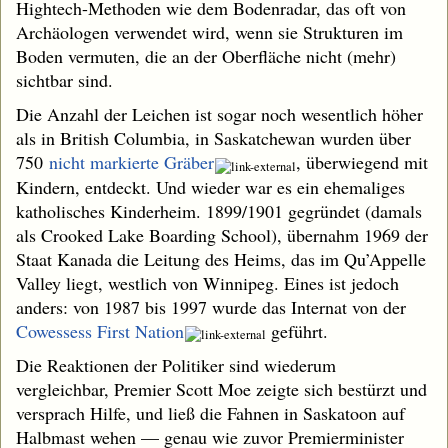
Hightech-Methoden wie dem Bodenradar, das oft von
Archäologen verwendet wird, wenn sie Strukturen im
Boden vermuten, die an der Oberfläche nicht (mehr)
sichtbar sind.
Die Anzahl der Leichen ist sogar noch wesentlich höher
als in British Columbia, in Saskatchewan wurden über
750
nicht markierte Gräber
, überwiegend mit
Kindern, entdeckt. Und wieder war es ein ehemaliges
katholisches Kinderheim. 1899/1901 gegründet (damals
als Crooked Lake Boarding School), übernahm 1969 der
Staat Kanada die Leitung des Heims, das im Qu’Appelle
Valley liegt, westlich von Winnipeg. Eines ist jedoch
anders: von 1987 bis 1997 wurde das Internat von der
Cowessess First Nation
geführt.
Die Reaktionen der Politiker sind wiederum
vergleichbar, Premier Scott Moe zeigte sich bestürzt und
versprach Hilfe, und ließ die Fahnen in Saskatoon auf
Halbmast wehen — genau wie zuvor Premierminister