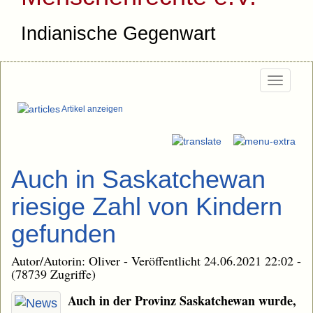
Indianische Gegenwart
Togg
navi
Artikel anzeigen
Auch in Saskatchewan
riesige Zahl von Kindern
gefunden
Autor/Autorin: Oliver - Veröffentlicht 24.06.2021 22:02 -
(78739 Zugriffe)
Auch in der Provinz Saskatchewan wurde,