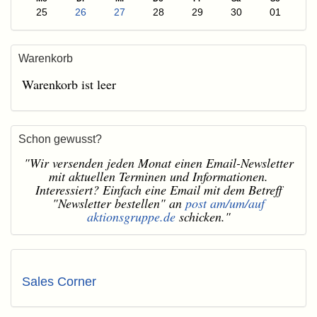
25
26
27
28
29
30
01
Warenkorb
Warenkorb ist leer
Schon gewusst?
"Wir versenden jeden Monat einen Email-Newsletter
mit aktuellen Terminen und Informationen.
Interessiert? Einfach eine Email mit dem Betreff
"Newsletter bestellen" an
post am/um/auf
aktionsgruppe.de
schicken."
Sales Corner