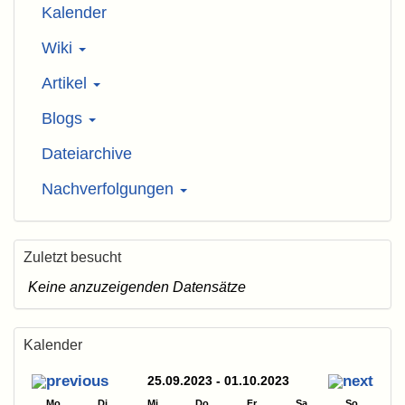
Kalender
Wiki
Artikel
Blogs
Dateiarchive
Nachverfolgungen
Zuletzt besucht
Keine anzuzeigenden Datensätze
Kalender
25.09.2023 - 01.10.2023
Mo
Di
Mi
Do
Fr
Sa
So