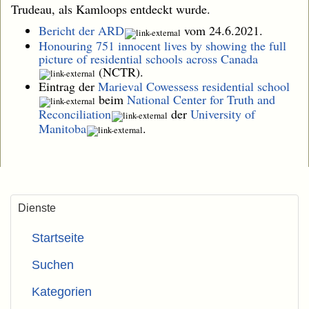
Trudeau, als Kamloops entdeckt wurde.
Bericht der ARD
vom 24.6.2021.
Honouring 751 innocent lives by showing the full
picture of residential schools across Canada
(NCTR).
Eintrag der
Marieval Cowessess residential school
beim
National Center for Truth and
Reconciliation
der
University of
Manitoba
.
Dienste
Startseite
Suchen
Kategorien