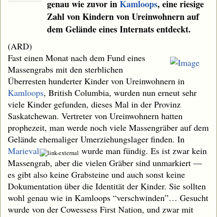
genau wie zuvor in
Kamloops
, eine riesige
Zahl von Kindern von Ureinwohnern auf
dem Gelände eines Internats entdeckt.
(ARD)
Fast einen Monat nach dem Fund eines
Massengrabs mit den sterblichen
Überresten hunderter Kinder von Ureinwohnern in
Kamloops
, British Columbia, wurden nun erneut sehr
viele Kinder gefunden, dieses Mal in der Provinz
Saskatchewan. Vertreter von Ureinwohnern hatten
prophezeit, man werde noch viele Massengräber auf dem
Gelände ehemaliger Umerziehungslager finden. In
Marieval
wurde man fündig. Es ist zwar kein
Massengrab, aber die vielen Gräber sind unmarkiert —
es gibt also keine Grabsteine und auch sonst keine
Dokumentation über die Identität der Kinder. Sie sollten
wohl genau wie in Kamloops “verschwinden”… Gesucht
wurde von der Cowessess First Nation, und zwar mit