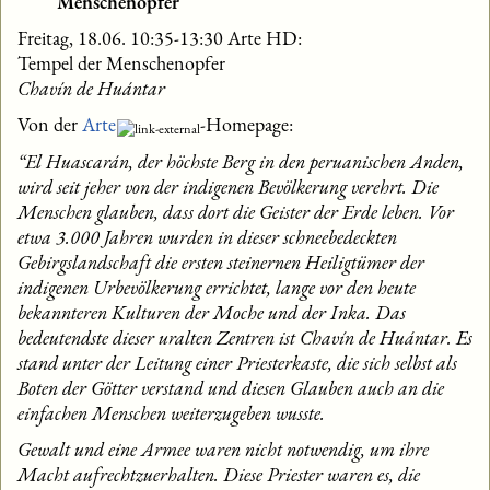
Menschenopfer
Freitag, 18.06. 10:35-13:30 Arte HD:
Tempel der Menschenopfer
Chavín de Huántar
Von der
Arte
-Homepage:
“El Huascarán, der höchste Berg in den peruanischen Anden,
wird seit jeher von der indigenen Bevölkerung verehrt. Die
Menschen glauben, dass dort die Geister der Erde leben. Vor
etwa 3.000 Jahren wurden in dieser schneebedeckten
Gebirgslandschaft die ersten steinernen Heiligtümer der
indigenen Urbevölkerung errichtet, lange vor den heute
bekannteren Kulturen der Moche und der Inka. Das
bedeutendste dieser uralten Zentren ist Chavín de Huántar. Es
stand unter der Leitung einer Priesterkaste, die sich selbst als
Boten der Götter verstand und diesen Glauben auch an die
einfachen Menschen weiterzugeben wusste.
Gewalt und eine Armee waren nicht notwendig, um ihre
Macht aufrechtzuerhalten. Diese Priester waren es, die