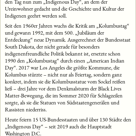
den Tag nun zum „Indigenous Day“, an dem der
Ureinwohner gedacht und die Geschichte und Kultur der
Indigenen geehrt werden soll.
Seit den 1960er Jahren wuchs die Kritik am „Kolumbustag“
und gewann 1992, mit dem 500. „Jubiläum der
Entdeckung“ neue Dynamik. Ausgerechnet der Bundesstaat
South Dakota, der nicht gerade für besonders
indigenenfreundliche Politik bekannt ist, ersetzte schon
1990 den „Kolumbustag“ durch einen „American Indian
Day“. 2017 war Los Angeles die größte Kommune, die
Kolumbus stürzte – nicht nur als Feiertag, sondern ganz
konkret, indem sie die Kolumbusstatue vom Sockel reißen
ließ – drei Jahre vor dem Denkmalsturm der Black Lives
Matter-Bewegung, die im Sommer 2020 für Schlagzeilen
sorgte, als sie die Statuen von Südstaatengenerälen und
Rassisten niederriss.
Heute feiern 15 US-Bundesstaaten und über 130 Städte den
„Indigenous Day“ – seit 2019 auch die Hauptstadt
Washington D.C.