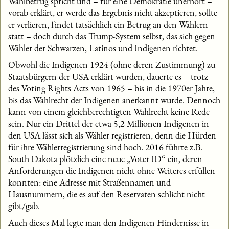
Wahlbetrug spricht und – für eine Demokratie unerhört –
vorab erklärt, er werde das Ergebnis nicht akzeptieren, sollte
er verlieren, findet tatsächlich ein Betrug an den Wählern
statt – doch durch das Trump-System selbst, das sich gegen
Wähler der Schwarzen, Latinos und Indigenen richtet.
Obwohl die Indigenen 1924 (ohne deren Zustimmung) zu
Staatsbürgern der USA erklärt wurden, dauerte es – trotz
des Voting Rights Acts von 1965 – bis in die 1970er Jahre,
bis das Wahlrecht der Indigenen anerkannt wurde. Dennoch
kann von einem gleichberechtigten Wahlrecht keine Rede
sein. Nur ein Drittel der etwa 5,2 Millionen Indigenen in
den USA lässt sich als Wähler registrieren, denn die Hürden
für ihre Wählerregistrierung sind hoch. 2016 führte z.B.
South Dakota plötzlich eine neue „Voter ID“ ein, deren
Anforderungen die Indigenen nicht ohne Weiteres erfüllen
konnten: eine Adresse mit Straßennamen und
Hausnummern, die es auf den Reservaten schlicht nicht
gibt/gab.
Auch dieses Mal legte man den Indigenen Hindernisse in