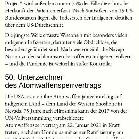
Project“ wird außerdem nur in 74% der Fälle die ethnische
Herkunft der Patienten erfasst. Nach Statistiken von 15 US-
Bundesstaaten liegen die Todesraten der Indigenen deutlich
über dem US-Durchschnitt.
Die jüngste Welle erfasste Wisconsin mit besonders vielen
indigenen Infizierten, darunter viele Obdachlose, die
besonders gefährdet sind. Nach wie vor zählt die Navajo
Nation zu den schlimmsten betroffenen indigenen Völkern
– und die Pandemie ist weiterhin außer Kontrolle.
50. Unterzeichner
des Atomwaffensperrvertrags
Die USA testeten ihre Atomwaffen jahrzehntelang auf
indigenem Land – dem Land der Western Shoshone in
Nevada. 75 Jahre nach Hiroshima kann der 2017 von der
UN-Vollversammlung verabschiedete
Atomwaffensperrvertrag am 22. Januar 2021 in Kraft
treten, nachdem Honduras mit seiner Ratifizierung am