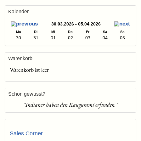
Kalender
30.03.2026 - 05.04.2026
Mo
Di
Mi
Do
Fr
Sa
So
30
31
01
02
03
04
05
Warenkorb
Warenkorb ist leer
Schon gewusst?
"Indianer haben den Kaugummi erfunden."
Sales Corner