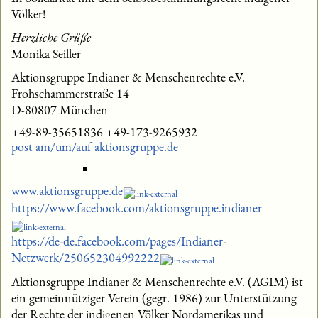
Völker!
Herzliche Grüße
Monika Seiller
Aktionsgruppe Indianer & Menschenrechte e.V.
Frohschammerstraße 14
D-80807 München
+49-89-35651836 +49-173-9265932
post am/um/auf aktionsgruppe.de
www.aktionsgruppe.de
https://www.facebook.com/aktionsgruppe.indianer
https://de-de.facebook.com/pages/Indianer-
Netzwerk/250652304992222
Aktionsgruppe Indianer & Menschenrechte e.V. (AGIM) ist
ein gemeinnütziger Verein (gegr. 1986) zur Unterstützung
der Rechte der indigenen Völker Nordamerikas und