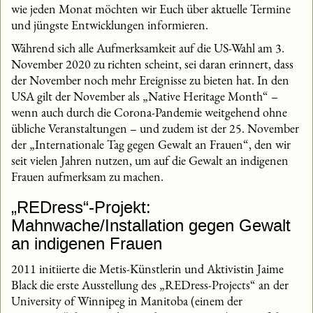
wie jeden Monat möchten wir Euch über aktuelle Termine
und jüngste Entwicklungen informieren.
Während sich alle Aufmerksamkeit auf die US-Wahl am 3.
November 2020 zu richten scheint, sei daran erinnert, dass
der November noch mehr Ereignisse zu bieten hat. In den
USA gilt der November als „Native Heritage Month“ –
wenn auch durch die Corona-Pandemie weitgehend ohne
übliche Veranstaltungen – und zudem ist der 25. November
der „Internationale Tag gegen Gewalt an Frauen“, den wir
seit vielen Jahren nutzen, um auf die Gewalt an indigenen
Frauen aufmerksam zu machen.
„REDress“-Projekt:
Mahnwache/Installation gegen Gewalt
an indigenen Frauen
2011 initiierte die Metis-Künstlerin und Aktivistin Jaime
Black die erste Ausstellung des „REDress-Projects“ an der
University of Winnipeg in Manitoba (einem der