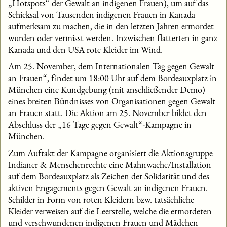
„Hotspots“ der Gewalt an indigenen Frauen), um auf das
Schicksal von Tausenden indigenen Frauen in Kanada
aufmerksam zu machen, die in den letzten Jahren ermordet
wurden oder vermisst werden. Inzwischen flatterten in ganz
Kanada und den USA rote Kleider im Wind.
Am 25. November, dem Internationalen Tag gegen Gewalt
an Frauen“, findet um 18:00 Uhr auf dem Bordeauxplatz in
München eine Kundgebung (mit anschließender Demo)
eines breiten Bündnisses von Organisationen gegen Gewalt
an Frauen statt. Die Aktion am 25. November bildet den
Abschluss der „16 Tage gegen Gewalt“-Kampagne in
München.
Zum Auftakt der Kampagne organisiert die Aktionsgruppe
Indianer & Menschenrechte eine Mahnwache/Installation
auf dem Bordeauxplatz als Zeichen der Solidarität und des
aktiven Engagements gegen Gewalt an indigenen Frauen.
Schilder in Form von roten Kleidern bzw. tatsächliche
Kleider verweisen auf die Leerstelle, welche die ermordeten
und verschwundenen indigenen Frauen und Mädchen