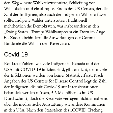
den Weg – neue Wahlkreiszuschnitte, Schließung von
Wahllokalen und ein abruptes Endes des US-Census, der die
Zahl der Indigenen, also auch der indigenen Wähler erfassen
sollte. Indigene Wähler unterstützen traditionell
mehrheitlich die Demokraten, was insbesondere in den
„Swing States“ Trumps Wahlkampteam ein Dorn im Auge
ist. Zudem behindern die Auswirkungen der Corona-
Pandemie die Wahl in den Reservaten.
Covid-19
Konkrete Zahlen, wie viele Indigene in Kanada und den
USA mit COVID-19 infiziert sind, gibt es nicht, denn viele
der Infektionen werden von keiner Statistik erfasst. Nach
Angaben des US Centers for Disease Control liegt die Zahl
der Indigenen, die mit Covid-19 auf Intensivstationen
behandelt werden müssen, 5,3 Mal höher als im US-
Durchschnitt, doch die Reservate verfügen nicht annähernd
über die medizinische Ausstattung wie andere Kommunen
in den USA. Nach den Statistiken des „COVID Tracking