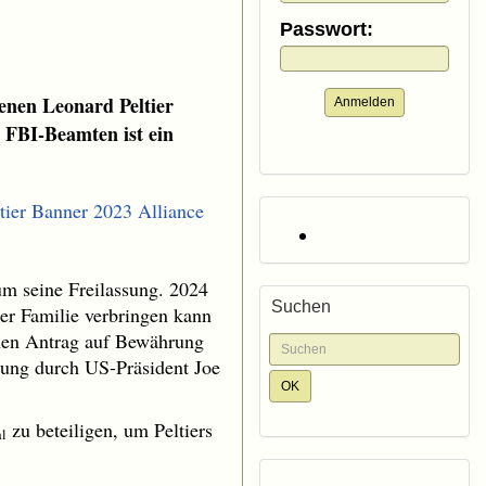
Passwort:
genen Leonard Peltier
Anmelden
 FBI-Beamten ist ein
um seine Freilassung. 2024
Suchen
der Familie verbringen kann
inen Antrag auf Bewährung
gung durch US-Präsident Joe
zu beteiligen, um Peltiers