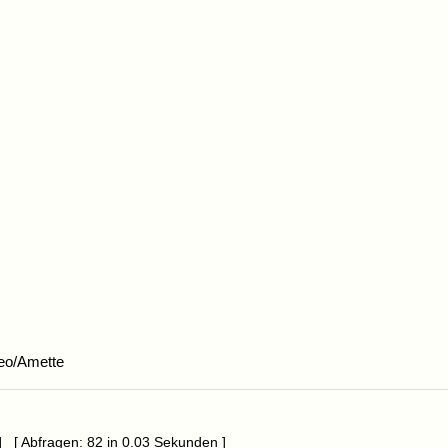
eo/Amette
] [ Abfragen: 82 in 0.03 Sekunden ]