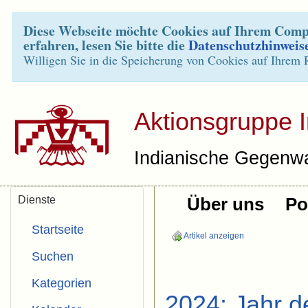
Diese Webseite möchte Cookies auf Ihrem Compu
erfahren, lesen Sie bitte die
Datenschutzhinweis
Willigen Sie in die Speicherung von Cookies auf Ihrem 
Aktionsgruppe 
Indianische Gegenwa
Dienste
Über uns
Pol
Startseite
Artikel anzeigen
Suchen
Kategorien
2024: Jahr d