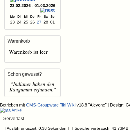
23.02.2026 - 01.03.2026
Mo
Di
Mi
Do
Fr
Sa
So
23
24
25
26
27
28
01
Warenkorb
Warenkorb ist leer
Schon gewusst?
"Indianer haben den
Kaugummi erfunden."
Betrieben mit
CMS-Groupware Tiki Wiki
v18.8 "Alcyone"
| Design: G
Artikel
Serverlast
[ Ausführungszeit: 0.38 Sekunden ] [ Speicherverbrauch: 41.73MB 