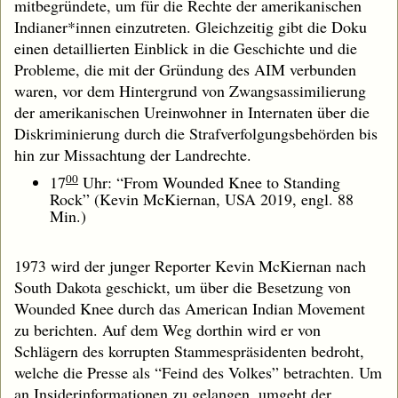
mitbegründete, um für die Rechte der amerikanischen
Indianer*innen einzutreten. Gleichzeitig gibt die Doku
einen detaillierten Einblick in die Geschichte und die
Probleme, die mit der Gründung des AIM verbunden
waren, vor dem Hintergrund von Zwangsassimilierung
der amerikanischen Ureinwohner in Internaten über die
Diskriminierung durch die Strafverfolgungsbehörden bis
hin zur Missachtung der Landrechte.
00
17
Uhr: “From Wounded Knee to Standing
Rock” (Kevin McKiernan, USA 2019, engl. 88
Min.)
1973 wird der junger Reporter Kevin McKiernan nach
South Dakota geschickt, um über die Besetzung von
Wounded Knee durch das American Indian Movement
zu berichten. Auf dem Weg dorthin wird er von
Schlägern des korrupten Stammespräsidenten bedroht,
welche die Presse als “Feind des Volkes” betrachten. Um
an Insiderinformationen zu gelangen, umgeht der