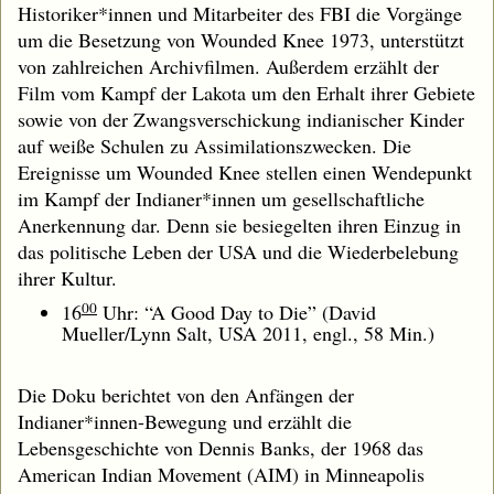
Historiker*innen und Mitarbeiter des FBI die Vorgänge
um die Besetzung von Wounded Knee 1973, unterstützt
von zahlreichen Archivfilmen. Außerdem erzählt der
Film vom Kampf der Lakota um den Erhalt ihrer Gebiete
sowie von der Zwangsverschickung indianischer Kinder
auf weiße Schulen zu Assimilationszwecken. Die
Ereignisse um Wounded Knee stellen einen Wendepunkt
im Kampf der Indianer*innen um gesellschaftliche
Anerkennung dar. Denn sie besiegelten ihren Einzug in
das politische Leben der USA und die Wiederbelebung
ihrer Kultur.
00
16
Uhr: “A Good Day to Die” (David
Mueller/Lynn Salt, USA 2011, engl., 58 Min.)
Die Doku berichtet von den Anfängen der
Indianer*innen-Bewegung und erzählt die
Lebensgeschichte von Dennis Banks, der 1968 das
American Indian Movement (AIM) in Minneapolis