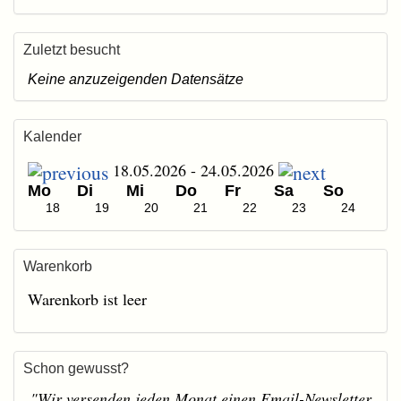
Zuletzt besucht
Keine anzuzeigenden Datensätze
Kalender
18.05.2026 - 24.05.2026
Mo
Di
Mi
Do
Fr
Sa
So
18
19
20
21
22
23
24
Warenkorb
Warenkorb ist leer
Schon gewusst?
"Wir versenden jeden Monat einen Email-Newsletter