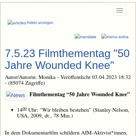
Togg
navi
Artikel anzeigen
7.5.23 Filmthementag "50
Jahre Wounded Knee"
Autor/Autorin: Monika - Veröffentlicht 03.04.2023 18:32
- (85074 Zugriffe)
Filmthementag “50 Jahre Wounded Knee”
00
14
Uhr: “Wir bleiben bestehen” (Stanley Nelson,
USA, 2009, dt., 78 Min.)
In dem Dokumentarfilm schildern AIM-Aktivist*innen,