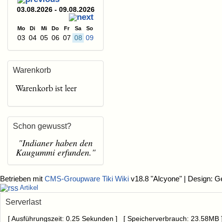
03.08.2026 - 09.08.2026
Mo
Di
Mi
Do
Fr
Sa
So
03
04
05
06
07
08
09
Warenkorb
Warenkorb ist leer
Schon gewusst?
"Indianer haben den
Kaugummi erfunden."
Betrieben mit
CMS-Groupware Tiki Wiki
v18.8 "Alcyone"
| Design: G
Artikel
Serverlast
[ Ausführungszeit: 0.25 Sekunden ] [ Speicherverbrauch: 23.58MB 