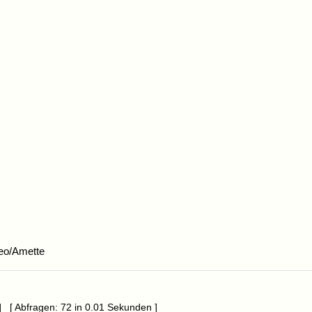
eo/Amette
] [ Abfragen: 72 in 0.01 Sekunden ]