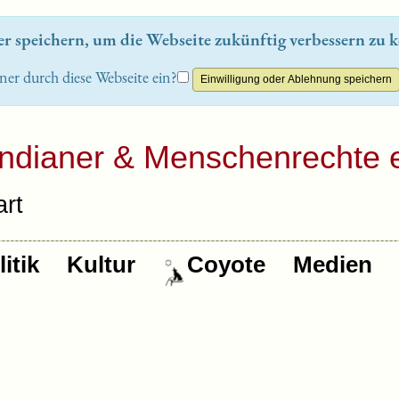
 speichern, um die Webseite zukünftig verbessern zu k
ner durch diese Webseite ein?
Indianer & Menschenrechte e
rt
itik
Kultur
Coyote
Medien