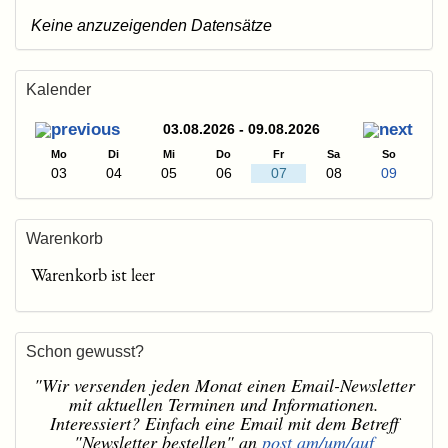
Keine anzuzeigenden Datensätze
Kalender
03.08.2026 - 09.08.2026
Mo
Di
Mi
Do
Fr
Sa
So
03
04
05
06
07
08
09
Warenkorb
Warenkorb ist leer
Schon gewusst?
"Wir versenden jeden Monat einen Email-Newsletter
mit aktuellen Terminen und Informationen.
Interessiert? Einfach eine Email mit dem Betreff
"Newsletter bestellen" an
post am/um/auf