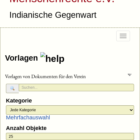
Indianische Gegenwart
Togg
navig
Vorlagen
Vorlagen von Dokumenten für den Verein
Kategorie
Mehrfachauswahl
Anzahl Objekte