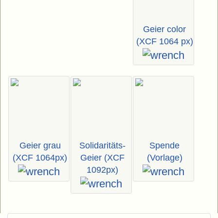
Geier color
(XCF 1064 px)
Geier grau
Solidaritäts-
Spende
(XCF 1064px)
Geier (XCF
(Vorlage)
1092px)