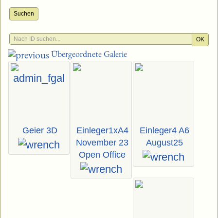
Suchen
OK
Übergeordnete Galerie
Geier 3D
Einleger1xA4
Einleger4 A6
November 23
August25
Open Office