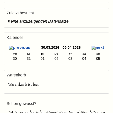
Zuletzt besucht
Keine anzuzeigenden Datensätze
Kalender
30.03.2026 - 05.04.2026
Mo
Di
Mi
Do
Fr
Sa
So
30
31
01
02
03
04
05
Warenkorb
Warenkorb ist leer
Schon gewusst?
"Wir versenden jeden Monat einen Email-Newsletter mit