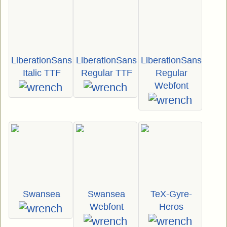
LiberationSans
LiberationSans
LiberationSans
Italic TTF
Regular TTF
Regular
Webfont
Swansea
Swansea
TeX-Gyre-
Webfont
Heros