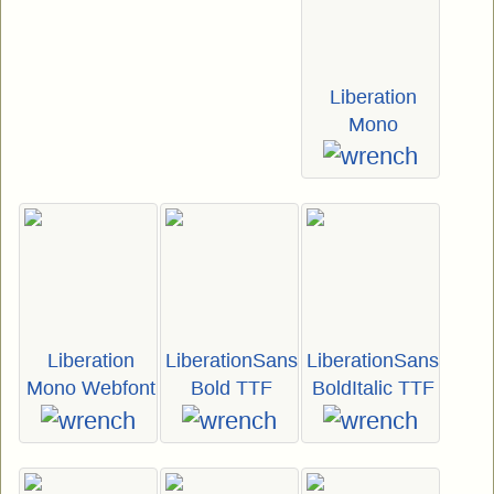
Liberation
Mono
Liberation
LiberationSans
LiberationSans
Mono Webfont
Bold TTF
BoldItalic TTF