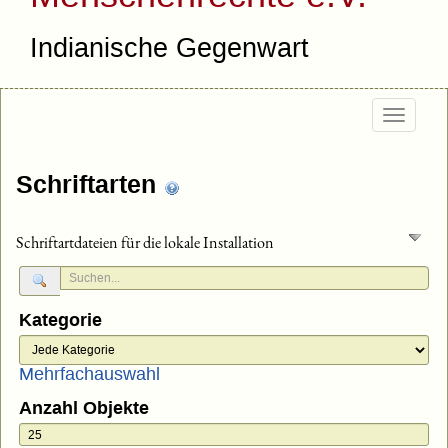
Indianische Gegenwart
Togg
navig
Schriftarten
Schriftartdateien für die lokale Installation
Kategorie
Mehrfachauswahl
Anzahl Objekte