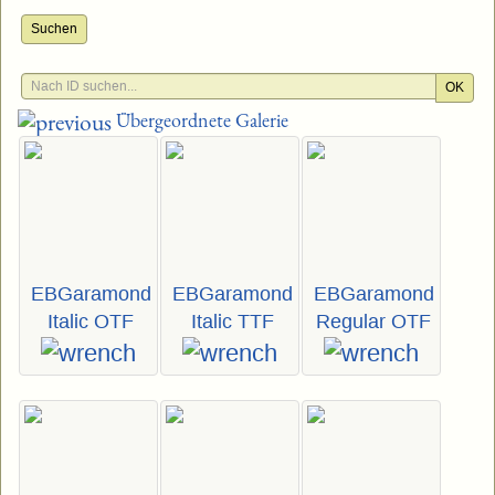
Suchen
OK
Übergeordnete Galerie
EBGaramond
EBGaramond
EBGaramond
Italic OTF
Italic TTF
Regular OTF