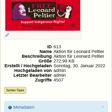
ID
613
Name
Aktion für Leonard Peltier
Beschreibung
Aktion für Leonard Peltier
Größe
272.99 KB
Erstellt / Hochgeladen
Sonntag, 30. Januar 2022
Hochgeladen von
admin
Letzter Bearbeiter
admin
Zugriffe
4507
Syntax-Tipps
×
Metadaten