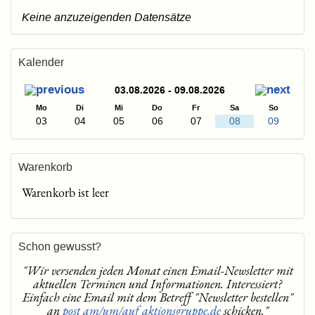
Keine anzuzeigenden Datensätze
Kalender
03.08.2026 - 09.08.2026
Mo
Di
Mi
Do
Fr
Sa
So
03
04
05
06
07
08
09
Warenkorb
Warenkorb ist leer
Schon gewusst?
"Wir versenden jeden Monat einen Email-Newsletter mit
aktuellen Terminen und Informationen. Interessiert?
Einfach eine Email mit dem Betreff "Newsletter bestellen"
an
post am/um/auf aktionsgruppe.de
schicken."