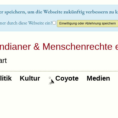
 speichern, um die Webseite zukünftig verbessern zu k
ner durch diese Webseite ein?
Indianer & Menschenrechte e
rt
itik
Kultur
Coyote
Medien