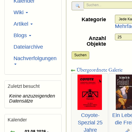
Kalender
Wiki
Kategorie
Artikel
Mehrfa
Blogs
Anzahl
Objekte
Dateiarchive
Suchen
Nachverfolgungen
Übergeordnete Galerie
Zuletzt besucht
Keine anzuzeigenden
Datensätze
Coyote-
Ein Lebe
Kalender
Spezial 25
die Fre
Jahre
03.08.2026 -