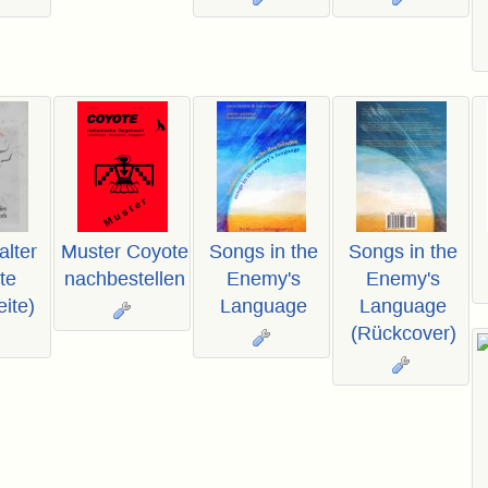
alter
Muster Coyote
Songs in the
Songs in the
te
nachbestellen
Enemy's
Enemy's
ite)
Language
Language
(Rückcover)