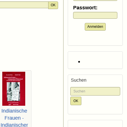
OK
Passwort:
Anmelden
Suchen
Indianische
Frauen -
Indianischer