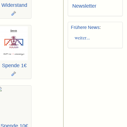
Widerstand
Newsletter
Frühere News
:
weiter...
Spende 1€
Spende 10€