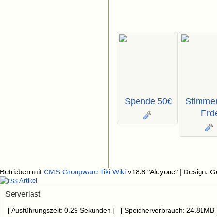
Spende 50€
Stimmen
Erd
Betrieben mit
CMS-Groupware Tiki Wiki
v18.8 "Alcyone"
| Design: G
Artikel
Serverlast
[ Ausführungszeit: 0.29 Sekunden ] [ Speicherverbrauch: 24.81MB 