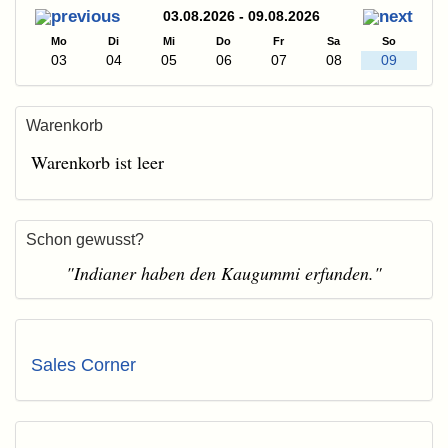
03.08.2026 - 09.08.2026
Mo
Di
Mi
Do
Fr
Sa
So
03
04
05
06
07
08
09
Warenkorb
Warenkorb ist leer
Schon gewusst?
"Indianer haben den Kaugummi erfunden."
Sales Corner