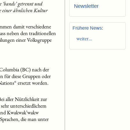
e ‘bands’ getrennt und
Newsletter
e einer ähnlichen Kultur
kommen damit verschiedene
Frühere News
:
ass neben den traditionellen
weiter...
eilungen einer Volksgruppe
 Columbia (BC) nach der
n für diese Gruppen oder
Nations“ ersetzt worden.
i aller Nützlichkeit zur
n sehr unterschiedlichem
) und Kwakwak’wakw
 Sprachen, die man unter