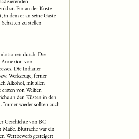
madisierenden
enkbar. Ein an der Küste
t, in dem er an seine Gäste
 Schatten zu stellen
Ambitionen durch. Die
ie Annexion von
esses. Die Indianer
bzw. Werkzeuge, ferner
ch Alkohol, mit allen
ie ersten von Weißen
iche an den Küsten in den
n. Immer wieder sollten auch
der Geschichte von BC
en Maße. Blutrache war ein
en Wettbewerb gesteigert