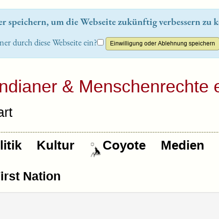
 speichern, um die Webseite zukünftig verbessern zu k
ner durch diese Webseite ein?
Indianer & Menschenrechte e
rt
itik
Kultur
Coyote
Medien
rst Nation