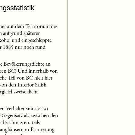
gsstatistik
er auf dem Territorium des
h aufgrund späterer
kohol und eingeschleppte
hr 1885 nur noch rund
e Bevölkerungsdichte an
tigen BC! Und innerhalb von
che Teil von BC hielt hier
von den Interior Salish
rgleichsweise dicht
len Verhaltensmuster so
er Gegensatz als zwischen den
 beschnitzten, teils
anghäusern in Erinnerung