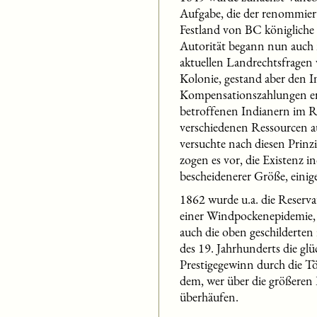
Aufgabe, die der renommiert
Festland von BC königliche
Autorität begann nun auch 
aktuellen Landrechtsfragen
Kolonie, gestand aber den I
Kompensationszahlungen erl
betroffenen Indianern im 
verschiedenen Ressourcen a
versuchte nach diesen Prinz
zogen es vor, die Existenz 
bescheidenerer Größe, einige
1862 wurde u.a. die Reserv
einer Windpockenepidemie, d
auch die oben geschilderten
des 19. Jahrhunderts die gl
Prestigegewinn durch die T
dem, wer über die größeren
überhäufen.