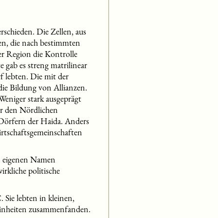
rschieden. Die Zellen, aus
en, die nach bestimmten
r Region die Kontrolle
 gab es streng matrilinear
 lebten. Die mit der
die Bildung von Allianzen.
 Weniger stark ausgeprägt
er den Nördlichen
 Dörfern der Haida. Anders
Wirtschaftsgemeinschaften
en eigenen Namen
kliche politische
Sie lebten in kleinen,
 Einheiten zusammenfanden.