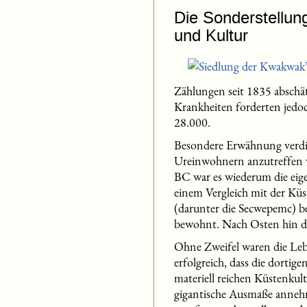
Die Sonderstellung
und Kultur
Zählungen seit 1835 abschä
Krankheiten forderten jedo
28.000.
Besondere Erwähnung verdie
Ureinwohnern anzutreffen w
BC war es wiederum die eigen
einem Vergleich mit der Küs
(darunter die Secwepemc) bes
bewohnt. Nach Osten hin dün
Ohne Zweifel waren die Lebe
erfolgreich, dass die dortig
materiell reichen Küstenkult
gigantische Ausmaße anneh