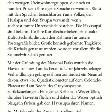
den wenigen Ureinwohnergruppen, die noch zu
hundert Prozent ihre eigene Sprache verwenden. Sie ist
mit den Sprachen benachbarter Yuma-Völker, den
Hualapai und den Yavapai verwandt, wenn
auchbestimmte Unterschiede bestehen. Die Havasupai
sind bekannt für ihre Korbflechtarbeiten, eine uralte
Kulturtechnik, die auch den Rahmen für unsere
Postergrafik bildet. Große konisch geformte Tragkörbe,
die Kathaks genannt werden, wurden vor allem für die
Sammelwirtschaft genutzt.
Mit der Gründung des National Parks wurden die
Havasupai ihres Landes beraubt. Über jahrzehntelange
Verhandlungen gelang es ihnen zumindest ein Neuntel
davon, etwa 761 Quadratkilometer auf dem Colorado-
Plateau und am Boden des Canyonsystems
zurückzuerlangen. Eine ganze Reihe von Wasserfällen,
die über Travertin fließen und daher das Wasser optisch
blaugrün färben, gab den Havasupai ihren Namen.
Im Mittelpunkt der Poster-Darstellung steht