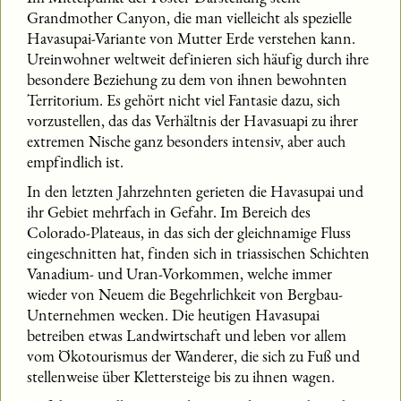
Grandmother Canyon, die man vielleicht als spezielle
Havasupai-Variante von Mutter Erde verstehen kann.
Ureinwohner weltweit definieren sich häufig durch ihre
besondere Beziehung zu dem von ihnen bewohnten
Territorium. Es gehört nicht viel Fantasie dazu, sich
vorzustellen, das das Verhältnis der Havasuapi zu ihrer
extremen Nische ganz besonders intensiv, aber auch
empfindlich ist.
In den letzten Jahrzehnten gerieten die Havasupai und
ihr Gebiet mehrfach in Gefahr. Im Bereich des
Colorado-Plateaus, in das sich der gleichnamige Fluss
eingeschnitten hat, finden sich in triassischen Schichten
Vanadium- und Uran-Vorkommen, welche immer
wieder von Neuem die Begehrlichkeit von Bergbau-
Unternehmen wecken. Die heutigen Havasupai
betreiben etwas Landwirtschaft und leben vor allem
vom Ökotourismus der Wanderer, die sich zu Fuß und
stellenweise über Klettersteige bis zu ihnen wagen.