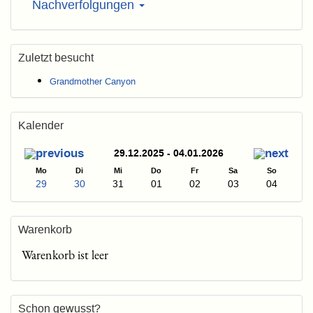
Nachverfolgungen
Zuletzt besucht
Grandmother Canyon
Kalender
29.12.2025 - 04.01.2026
Mo
Di
Mi
Do
Fr
Sa
So
29
30
31
01
02
03
04
Warenkorb
Warenkorb ist leer
Schon gewusst?