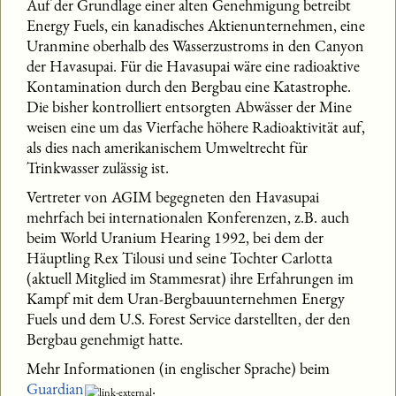
Auf der Grundlage einer alten Genehmigung betreibt
Energy Fuels, ein kanadisches Aktienunternehmen, eine
Uranmine oberhalb des Wasserzustroms in den Canyon
der Havasupai. Für die Havasupai wäre eine radioaktive
Kontamination durch den Bergbau eine Katastrophe.
Die bisher kontrolliert entsorgten Abwässer der Mine
weisen eine um das Vierfache höhere Radioaktivität auf,
als dies nach amerikanischem Umweltrecht für
Trinkwasser zulässig ist.
Vertreter von AGIM begegneten den Havasupai
mehrfach bei internationalen Konferenzen, z.B. auch
beim World Uranium Hearing 1992, bei dem der
Häuptling Rex Tilousi und seine Tochter Carlotta
(aktuell Mitglied im Stammesrat) ihre Erfahrungen im
Kampf mit dem Uran-Bergbauunternehmen Energy
Fuels und dem U.S. Forest Service darstellten, der den
Bergbau genehmigt hatte.
Mehr Informationen (in englischer Sprache) beim
Guardian
.