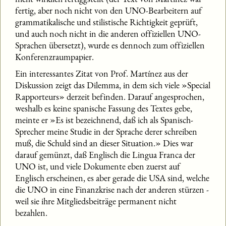
fertig, aber noch nicht von den UNO-Bearbeitern auf
grammatikalische und stilistische Richtigkeit geprüft,
und auch noch nicht in die anderen offiziellen UNO-
Sprachen übersetzt), wurde es dennoch zum offiziellen
Konferenzraumpapier.
Ein interessantes Zitat von Prof. Martínez aus der
Diskussion zeigt das Dilemma, in dem sich viele »Special
Rapporteurs» derzeit befinden. Darauf angesprochen,
weshalb es keine spanische Fassung des Textes gebe,
meinte er »Es ist bezeichnend, daß ich als Spanisch-
Sprecher meine Studie in der Sprache derer schreiben
muß, die Schuld sind an dieser Situation.» Dies war
darauf gemünzt, daß Englisch die Lingua Franca der
UNO ist, und viele Dokumente eben zuerst auf
Englisch erscheinen, es aber gerade die USA sind, welche
die UNO in eine Finanzkrise nach der anderen stürzen -
weil sie ihre Mitgliedsbeiträge permanent nicht
bezahlen.