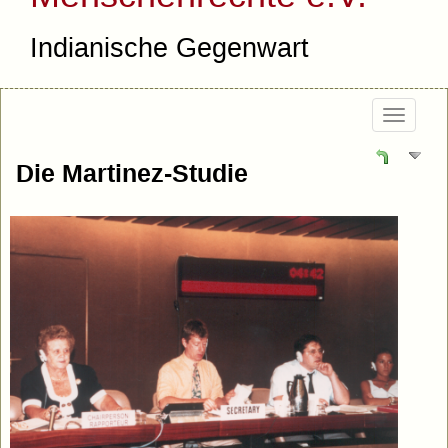
Indianische Gegenwart
Togg
navig
Die Martinez-Studie