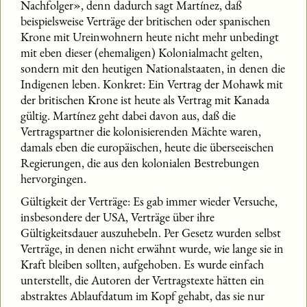
Nachfolger», denn dadurch sagt Martínez, daß
beispielsweise Verträge der britischen oder spanischen
Krone mit Ureinwohnern heute nicht mehr unbedingt
mit eben dieser (ehemaligen) Kolonialmacht gelten,
sondern mit den heutigen Nationalstaaten, in denen die
Indigenen leben. Konkret: Ein Vertrag der Mohawk mit
der britischen Krone ist heute als Vertrag mit Kanada
gültig. Martínez geht dabei davon aus, daß die
Vertragspartner die kolonisierenden Mächte waren,
damals eben die europäischen, heute die überseeischen
Regierungen, die aus den kolonialen Bestrebungen
hervorgingen.
Gültigkeit der Verträge: Es gab immer wieder Versuche,
insbesondere der USA, Verträge über ihre
Gültigkeitsdauer auszuhebeln. Per Gesetz wurden selbst
Verträge, in denen nicht erwähnt wurde, wie lange sie in
Kraft bleiben sollten, aufgehoben. Es wurde einfach
unterstellt, die Autoren der Vertragstexte hätten ein
abstraktes Ablaufdatum im Kopf gehabt, das sie nur