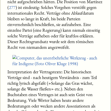
nicht aufgeschrieben hätten. Die Position von Martínez
(
277
) ist eindeutig: Solches Vorgehen verstößt gegen
internationales Recht. Verträge ohne Ablaufdatum
bleiben so lange in Kraft, bis beide Parteien
einvernehmlich beschließen, sie aufzuheben. Eine
einzelne Partei (eine Regierung) kann niemals einseitig
solche Verträge aufheben oder für kraftlos erklären.
Dieser Rechtsgrundsatz wurde seit dem römischen
Recht von niemandem angezweifelt.
Interpretation der Vertragstexte: Die historischen
Verträge sind - nach heutigem Verständnis - zum Teil
richtig lyrisch abgefaßt (»Solange das Gras wächst,
solange die Wasser fließen» etc.). Neben den
Buchstaben eines Vertrages ist auch sein Geist von
Bedeutung. Viele Wörter haben heute andere
Bedeutungen oder wecken andere Assoziationen als