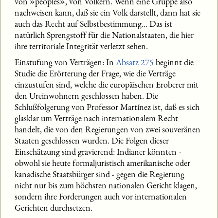
von »peoples», von Völkern. Wenn eine Gruppe also
nachweisen kann, daß sie ein Volk darstellt, dann hat sie
auch das Recht auf Selbstbestimmung… Das ist
natürlich Sprengstoff für die Nationalstaaten, die hier
ihre territoriale Integrität verletzt sehen.
Einstufung von Verträgen: In
Absatz 275
beginnt die
Studie die Erörterung der Frage, wie die Verträge
einzustufen sind, welche die europäischen Eroberer mit
den Ureinwohnern geschlossen haben. Die
Schlußfolgerung von Professor Martínez ist, daß es sich
glasklar um Verträge nach internationalem Recht
handelt, die von den Regierungen von zwei souveränen
Staaten geschlossen wurden. Die Folgen dieser
Einschätzung sind gravierend: Indianer könnten -
obwohl sie heute formaljuristisch amerikanische oder
kanadische Staatsbürger sind - gegen die Regierung
nicht nur bis zum höchsten nationalen Gericht klagen,
sondern ihre Forderungen auch vor internationalen
Gerichten durchsetzen.