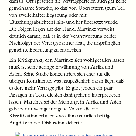
damals. Oft sprachen die Vertragsparteien auch gar keine
gemeinsame Sprache, so daß von Übersetzern (zum Teil
von zweifelhafter Begabung oder mit
Täuschungsabsichten) hin- und her übersetzt wurde.
Die Folgen liegen auf der Hand. Martínez verweist
deutlich darauf, daß es in der Verantwortung beider
Nachfolger der Vertragspartner liegt, die ursprünglich
gemeinte Bedeutung zu entdecken.
Ein Kritikpunkt, den Martínez sich wohl gefallen lassen
muß, ist seine geringe Erwähnung von Afrika und
Asien. Seine Studie konzentriert sich eher auf die
übrigen Kontinente, was hauptsächlich daran liegt, daß
es dort mehr Verträge gibt. Es gibt jedoch ein paar
Passagen im Text, die sich dahingehend interpretieren
lassen, Martínez sei der Meinung, in Afrika und Asien
gäbe es nur wenige indigene Völker, die die
Klassifikation erfüllen - was ihm natürlich heftige
Angriffe in der Diskussion sicherte.