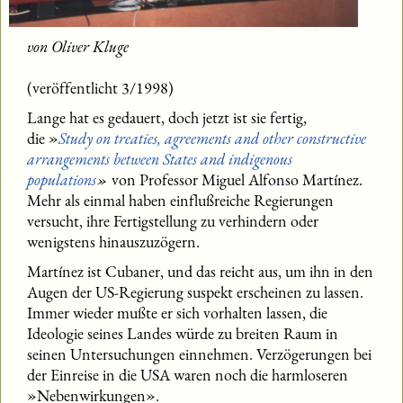
von Oliver Kluge
(veröffentlicht 3/1998)
Lange hat es gedauert, doch jetzt ist sie fertig,
die »
Study on treaties, agreements and other constructive
arrangements between States and indigenous
populations
»
von Professor Miguel Alfonso Martínez.
Mehr als einmal haben einflußreiche Regierungen
versucht, ihre Fertigstellung zu verhindern oder
wenigstens hinauszuzögern.
Martínez ist Cubaner, und das reicht aus, um ihn in den
Augen der US-Regierung suspekt erscheinen zu lassen.
Immer wieder mußte er sich vorhalten lassen, die
Ideologie seines Landes würde zu breiten Raum in
seinen Untersuchungen einnehmen. Verzögerungen bei
der Einreise in die USA waren noch die harmloseren
»Nebenwirkungen».