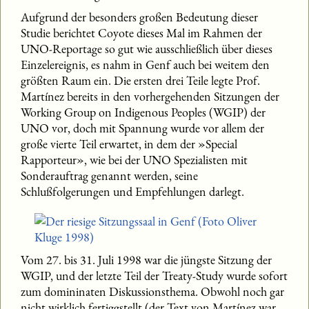
Aufgrund der besonders großen Bedeutung dieser
Studie berichtet Coyote dieses Mal im Rahmen der
UNO-Reportage so gut wie ausschließlich über dieses
Einzelereignis, es nahm in Genf auch bei weitem den
größten Raum ein. Die ersten drei Teile legte Prof.
Martínez bereits in den vorhergehenden Sitzungen der
Working Group on Indigenous Peoples (WGIP) der
UNO vor, doch mit Spannung wurde vor allem der
große vierte Teil erwartet, in dem der »Special
Rapporteur», wie bei der UNO Spezialisten mit
Sonderauftrag genannt werden, seine
Schlußfolgerungen und Empfehlungen darlegt.
Vom 27. bis 31. Juli 1998 war die jüngste Sitzung der
WGIP, und der letzte Teil der Treaty-Study wurde sofort
zum domininaten Diskussionsthema. Obwohl noch gar
nicht wirklich fertiggstellt (der Text von Martínez war