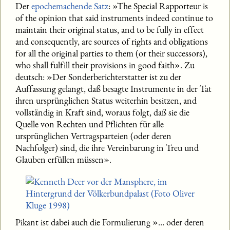
Der
epochemachende Satz
: »The Special Rapporteur is
of the opinion that said instruments indeed continue to
maintain their original status, and to be fully in effect
and consequently, are sources of rights and obligations
for all the original parties to them (or their successors),
who shall fulfill their provisions in good faith». Zu
deutsch: »Der Sonderberichterstatter ist zu der
Auffassung gelangt, daß besagte Instrumente in der Tat
ihren ursprünglichen Status weiterhin besitzen, and
vollständig in Kraft sind, woraus folgt, daß sie die
Quelle von Rechten und Pflichten für alle
ursprünglichen Vertragsparteien (oder deren
Nachfolger) sind, die ihre Vereinbarung in Treu und
Glauben erfüllen müssen».
Pikant ist dabei auch die Formulierung »… oder deren