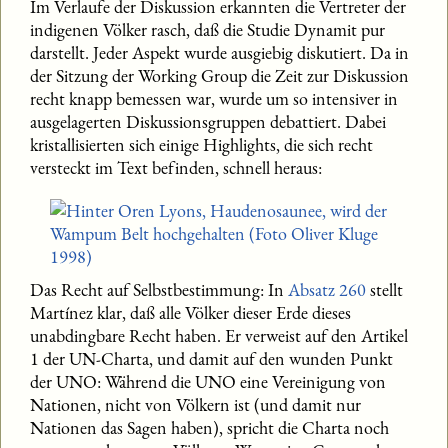
Im Verlaufe der Diskussion erkannten die Vertreter der
indigenen Völker rasch, daß die Studie Dynamit pur
darstellt. Jeder Aspekt wurde ausgiebig diskutiert. Da in
der Sitzung der Working Group die Zeit zur Diskussion
recht knapp bemessen war, wurde um so intensiver in
ausgelagerten Diskussionsgruppen debattiert. Dabei
kristallisierten sich einige Highlights, die sich recht
versteckt im Text befinden, schnell heraus:
Das Recht auf Selbstbestimmung: In
Absatz 260
stellt
Martínez klar, daß alle Völker dieser Erde dieses
unabdingbare Recht haben. Er verweist auf den Artikel
1 der UN-Charta, und damit auf den wunden Punkt
der UNO: Während die UNO eine Vereinigung von
Nationen, nicht von Völkern ist (und damit nur
Nationen das Sagen haben), spricht die Charta noch