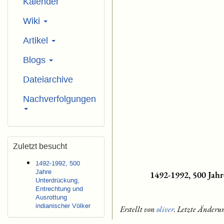
Kalender
Wiki
Artikel
Blogs
Dateiarchive
Nachverfolgungen
Zuletzt besucht
1492-1992, 500
Jahre
1492-1992, 500 Jah
Unterdrückung,
Entrechtung und
Ausrottung
indianischer Völker
Erstellt von
oliver
. Letzte Änderu