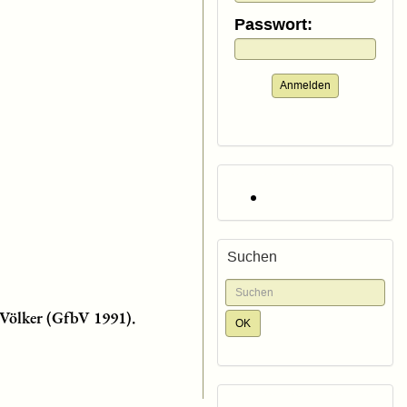
Passwort:
Anmelden
Suchen
Völker (GfbV 1991).