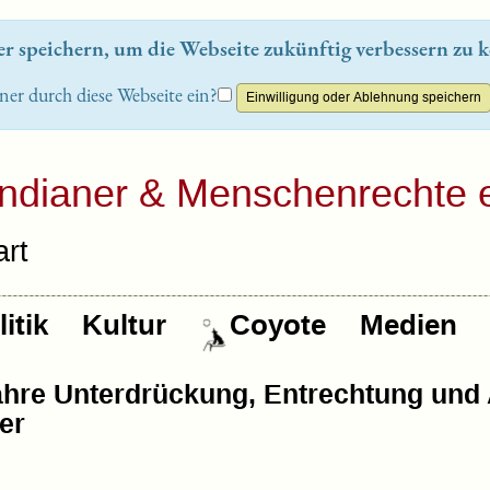
 speichern, um die Webseite zukünftig verbessern zu k
ner durch diese Webseite ein?
Indianer & Menschenrechte e
rt
itik
Kultur
Coyote
Medien
ahre Unterdrückung, Entrechtung und
er