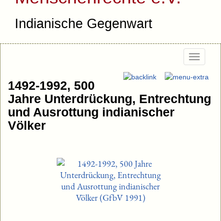
Indianische Gegenwart
Togg
navig
1492-1992, 500
Jahre Unterdrückung, Entrechtung
und Ausrottung indianischer
Völker