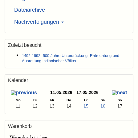
Dateiarchive
Nachverfolgungen
Zuletzt besucht
1492-1992, 500 Jahre Unterdrückung, Entrechtung und
Ausrottung indianischer Völker
Kalender
11.05.2026 - 17.05.2026
Mo
Di
Mi
Do
Fr
Sa
So
11
12
13
14
15
16
17
Warenkorb
Warenkorb ist leer