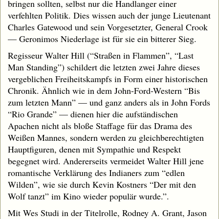
bringen sollten, selbst nur die Handlanger einer
verfehlten Politik. Dies wissen auch der junge Lieutenant
Charles Gatewood und sein Vorgesetzter, General Crook
— Geronimos Niederlage ist für sie ein bitterer Sieg.
Regisseur Walter Hill (“Straßen in Flammen”, “Last
Man Standing”) schildert die letzten zwei Jahre dieses
vergeblichen Freiheitskampfs in Form einer historischen
Chronik. Ähnlich wie in dem John-Ford-Western “Bis
zum letzten Mann” — und ganz anders als in John Fords
“Rio Grande” — dienen hier die aufständischen
Apachen nicht als bloße Staffage für das Drama des
Weißen Mannes, sondern werden zu gleichberechtigten
Hauptfiguren, denen mit Sympathie und Respekt
begegnet wird. Andererseits vermeidet Walter Hill jene
romantische Verklärung des Indianers zum “edlen
Wilden”, wie sie durch Kevin Kostners “Der mit den
Wolf tanzt” im Kino wieder populär wurde.”.
Mit Wes Studi in der Titelrolle, Rodney A. Grant, Jason