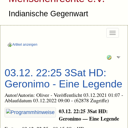
Indianische Gegenwart
Togg
navi
Artikel anzeigen
03.12. 22:25 3Sat HD:
Geronimo - Eine Legende
Autor/Autorin: Oliver - Veröffentlicht 03.12.2021 01:07 -
Ablaufdatum 03.12.2022 09:00 - (62878 Zugriffe)
03.12. 22:25 3Sat HD:
Geronimo — Eine Legende