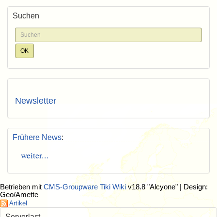
Suchen
Newsletter
Frühere News
:
weiter...
Betrieben mit
CMS-Groupware Tiki Wiki
v18.8 "Alcyone"
| Design:
Geo/Amette
Artikel
Serverlast