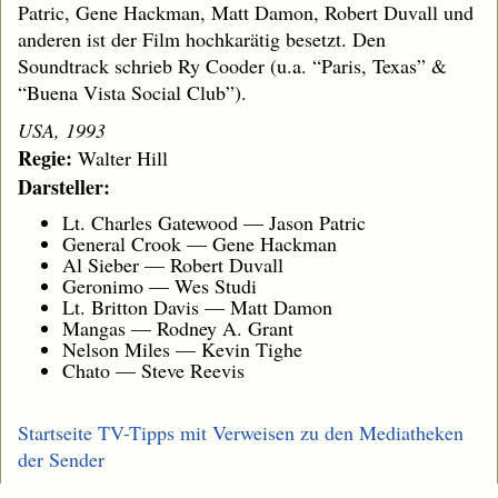
Patric, Gene Hackman, Matt Damon, Robert Duvall und
anderen ist der Film hochkarätig besetzt. Den
Soundtrack schrieb Ry Cooder (u.a. “Paris, Texas” &
“Buena Vista Social Club”).
USA, 1993
Regie:
Walter Hill
Darsteller:
Lt. Charles Gatewood — Jason Patric
General Crook — Gene Hackman
Al Sieber — Robert Duvall
Geronimo — Wes Studi
Lt. Britton Davis — Matt Damon
Mangas — Rodney A. Grant
Nelson Miles — Kevin Tighe
Chato — Steve Reevis
Startseite TV-Tipps mit Verweisen zu den Mediatheken
der Sender