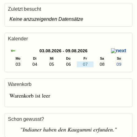
Zuletzt besucht
Keine anzuzeigenden Datensätze
Kalender
03.08.2026 - 09.08.2026
Mo
Di
Mi
Do
Fr
Sa
So
03
04
05
06
07
08
09
Warenkorb
Warenkorb ist leer
Schon gewusst?
"Indianer haben den Kaugummi erfunden."