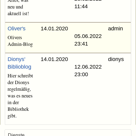
Alles, was
neu und
11:44
aktuell ist!
Oliver's
14.01.2020
admin
05.06.2022
Olivers
Admin-Blog
23:41
Dionys'
14.01.2020
dionys
Biblioblog
12.06.2022
23:00
Hier schreibt
der Dionys
regelmäßig,
was es neues
in der
Bibliothek
gibt.
Dienste