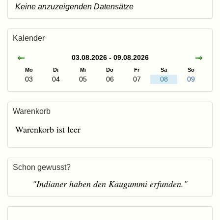
Keine anzuzeigenden Datensätze
Kalender
03.08.2026 - 09.08.2026
Mo
Di
Mi
Do
Fr
Sa
So
03
04
05
06
07
08
09
Warenkorb
Warenkorb ist leer
Schon gewusst?
"Indianer haben den Kaugummi erfunden."