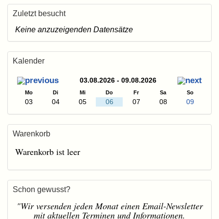
Zuletzt besucht
Keine anzuzeigenden Datensätze
Kalender
03.08.2026 - 09.08.2026
Mo
Di
Mi
Do
Fr
Sa
So
03
04
05
06
07
08
09
Warenkorb
Warenkorb ist leer
Schon gewusst?
"Wir versenden jeden Monat einen Email-Newsletter
mit aktuellen Terminen und Informationen.