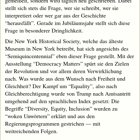
gemeißelt, sondern wird täglich neu geschrieben. Dabei
stellt sich stets die Frage, wer sie schreibt, wer sie
interpretiert oder wer gar aus der Geschichte
“herausfällt”. Gerade im Jubiläumsjahr stellt sich diese
Frage in besonderer Dringlichkeit.
Die New York Historical Society, welche das älteste
Museum in New York betreibt, hat sich angesichts des
“Semiquincentennial” eben dieser Frage gestellt. Mit der
Ausstellung “Democracy Matters” spürt sie den Zielen
der Revolution und vor allem deren Verwirklichung
nach. Was wurde aus dem Wunsch nach Freiheit und
Gleichheit? Der Kampf um “Equality”, also nach
Gleichberechtigung wurde von Trump nach Amtsantritt
umgehend auf den sprachlichen Index gesetzt: Die
Begriffe “Diversity, Equity, Inclusion” wurden zu
“woken Unwörtern” erklärt und aus den
Regierungsprogrammen gestrichen — mit
weitreichenden Folgen.