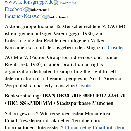
www.aktionsgruppe.de
Facebook
Indianer-Netzwerk
Aktionsgruppe Indianer & Menschenrechte e.V. (AGIM)
ist ein gemeinnütziger Verein (gegr. 1986) zur
Unterstützung der Rechte der indigenen Völker
Nordamerikas und Herausgeberin des Magazins
Coyote
.
AGIM e.V. (Action Group for Indigenous and Human
Rights, est. 1986) is a non-profit human rights
organization dedicated to supporting the right to self-
determination of Indigenous peoples in North America.
We publish a quarterly magazine
Coyote
.
IBAN DE28 7015 0000 0017 2234 70
Bankverbindung:
/ BIC: SSKMDEMM / Stadtsparkasse München
Schon gewusst? Wir versenden jeden Monat einen
Email-Newsletter mit aktuellen Terminen und
Informationen. Interessiert?
Einfach eine Email mit dem