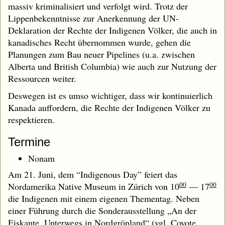
massiv kriminalisiert und verfolgt wird. Trotz der
Lippenbekenntnisse zur Anerkennung der UN-
Deklaration der Rechte der Indigenen Völker, die auch in
kanadisches Recht übernommen wurde, gehen die
Planungen zum Bau neuer Pipelines (u.a. zwischen
Alberta und British Columbia) wie auch zur Nutzung der
Ressourcen weiter.
Deswegen ist es umso wichtiger, dass wir kontinuierlich
Kanada auffordern, die Rechte der Indigenen Völker zu
respektieren.
Termine
Nonam
Am 21. Juni, dem “Indigenous Day” feiert das
00
00
Nordamerika Native Museum in Zürich von 10
— 17
die Indigenen mit einem eigenen Thementag. Neben
einer Führung durch die Sonderausstellung „An der
Eiskante. Unterwegs in Nordgrönland“ (vgl. Coyote