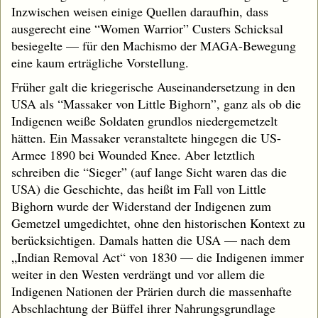
Inzwischen weisen einige Quellen daraufhin, dass
ausgerecht eine “Women Warrior” Custers Schicksal
besiegelte — für den Machismo der MAGA-Bewegung
eine kaum erträgliche Vorstellung.
Früher galt die kriegerische Auseinandersetzung in den
USA als “Massaker von Little Bighorn”, ganz als ob die
Indigenen weiße Soldaten grundlos niedergemetzelt
hätten. Ein Massaker veranstaltete hingegen die US-
Armee 1890 bei Wounded Knee. Aber letztlich
schreiben die “Sieger” (auf lange Sicht waren das die
USA) die Geschichte, das heißt im Fall von Little
Bighorn wurde der Widerstand der Indigenen zum
Gemetzel umgedichtet, ohne den historischen Kontext zu
berücksichtigen. Damals hatten die USA — nach dem
„Indian Removal Act“ von 1830 — die Indigenen immer
weiter in den Westen verdrängt und vor allem die
Indigenen Nationen der Prärien durch die massenhafte
Abschlachtung der Büffel ihrer Nahrungsgrundlage