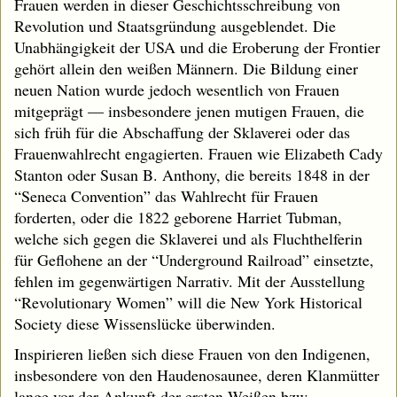
Frauen werden in dieser Geschichtsschreibung von
Revolution und Staatsgründung ausgeblendet. Die
Unabhängigkeit der USA und die Eroberung der Frontier
gehört allein den weißen Männern. Die Bildung einer
neuen Nation wurde jedoch wesentlich von Frauen
mitgeprägt — insbesondere jenen mutigen Frauen, die
sich früh für die Abschaffung der Sklaverei oder das
Frauenwahlrecht engagierten. Frauen wie Elizabeth Cady
Stanton oder Susan B. Anthony, die bereits 1848 in der
“Seneca Convention” das Wahlrecht für Frauen
forderten, oder die 1822 geborene Harriet Tubman,
welche sich gegen die Sklaverei und als Fluchthelferin
für Geflohene an der “Underground Railroad” einsetzte,
fehlen im gegenwärtigen Narrativ. Mit der Ausstellung
“Revolutionary Women” will die New York Historical
Society diese Wissenslücke überwinden.
Inspirieren ließen sich diese Frauen von den Indigenen,
insbesondere von den Haudenosaunee, deren Klanmütter
lange vor der Ankunft der ersten Weißen bzw.