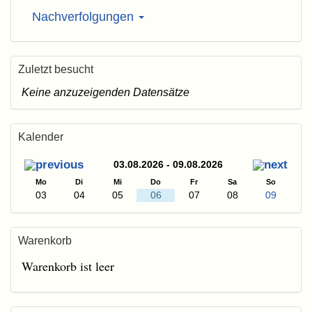
Nachverfolgungen
Zuletzt besucht
Keine anzuzeigenden Datensätze
Kalender
03.08.2026 - 09.08.2026
Mo
Di
Mi
Do
Fr
Sa
So
03
04
05
06
07
08
09
Warenkorb
Warenkorb ist leer