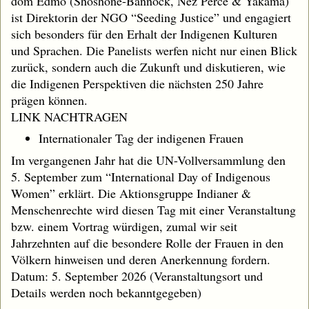
dom Edmo (Shoshone-Bannock, Nez Perce & Yakama)
ist Direktorin der NGO “Seeding Justice” und engagiert
sich besonders für den Erhalt der Indigenen Kulturen
und Sprachen. Die Panelists werfen nicht nur einen Blick
zurück, sondern auch die Zukunft und diskutieren, wie
die Indigenen Perspektiven die nächsten 250 Jahre
prägen können.
LINK NACHTRAGEN
Internationaler Tag der indigenen Frauen
Im vergangenen Jahr hat die UN-Vollversammlung den
5. September zum “International Day of Indigenous
Women” erklärt. Die Aktionsgruppe Indianer &
Menschenrechte wird diesen Tag mit einer Veranstaltung
bzw. einem Vortrag würdigen, zumal wir seit
Jahrzehnten auf die besondere Rolle der Frauen in den
Völkern hinweisen und deren Anerkennung fordern.
Datum: 5. September 2026 (Veranstaltungsort und
Details werden noch bekanntgegeben)