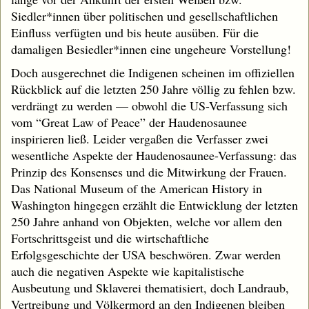
Siedler*innen über politischen und gesellschaftlichen
Einfluss verfügten und bis heute ausüben. Für die
damaligen Besiedler*innen eine ungeheure Vorstellung!
Doch ausgerechnet die Indigenen scheinen im offiziellen
Rückblick auf die letzten 250 Jahre völlig zu fehlen bzw.
verdrängt zu werden — obwohl die US-Verfassung sich
vom “Great Law of Peace” der Haudenosaunee
inspirieren ließ. Leider vergaßen die Verfasser zwei
wesentliche Aspekte der Haudenosaunee-Verfassung: das
Prinzip des Konsenses und die Mitwirkung der Frauen.
Das National Museum of the American History in
Washington hingegen erzählt die Entwicklung der letzten
250 Jahre anhand von Objekten, welche vor allem den
Fortschrittsgeist und die wirtschaftliche
Erfolgsgeschichte der USA beschwören. Zwar werden
auch die negativen Aspekte wie kapitalistische
Ausbeutung und Sklaverei thematisiert, doch Landraub,
Vertreibung und Völkermord an den Indigenen bleiben