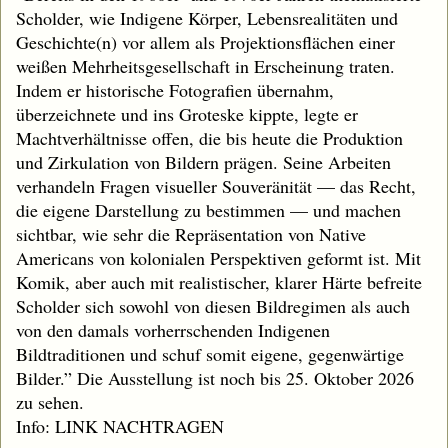
Scholder, wie Indigene Körper, Lebensrealitäten und
Geschichte(n) vor allem als Projektionsflächen einer
weißen Mehrheitsgesellschaft in Erscheinung traten.
Indem er historische Fotografien übernahm,
überzeichnete und ins Groteske kippte, legte er
Machtverhältnisse offen, die bis heute die Produktion
und Zirkulation von Bildern prägen. Seine Arbeiten
verhandeln Fragen visueller Souveränität — das Recht,
die eigene Darstellung zu bestimmen — und machen
sichtbar, wie sehr die Repräsentation von Native
Americans von kolonialen Perspektiven geformt ist. Mit
Komik, aber auch mit realistischer, klarer Härte befreite
Scholder sich sowohl von diesen Bildregimen als auch
von den damals vorherrschenden Indigenen
Bildtraditionen und schuf somit eigene, gegenwärtige
Bilder.” Die Ausstellung ist noch bis 25. Oktober 2026
zu sehen.
Info: LINK NACHTRAGEN