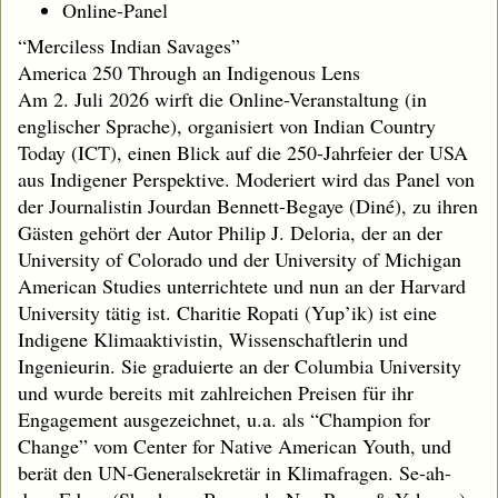
Online-Panel
“Merciless Indian Savages”
America 250 Through an Indigenous Lens
Am 2. Juli 2026 wirft die Online-Veranstaltung (in
englischer Sprache), organisiert von Indian Country
Today (ICT), einen Blick auf die 250-Jahrfeier der USA
aus Indigener Perspektive. Moderiert wird das Panel von
der Journalistin Jourdan Bennett-Begaye (Diné), zu ihren
Gästen gehört der Autor Philip J. Deloria, der an der
University of Colorado und der University of Michigan
American Studies unterrichtete und nun an der Harvard
University tätig ist. Charitie Ropati (Yup’ik) ist eine
Indigene Klimaaktivistin, Wissenschaftlerin und
Ingenieurin. Sie graduierte an der Columbia University
und wurde bereits mit zahlreichen Preisen für ihr
Engagement ausgezeichnet, u.a. als “Champion for
Change” vom Center for Native American Youth, und
berät den UN-Generalsekretär in Klimafragen. Se-ah-