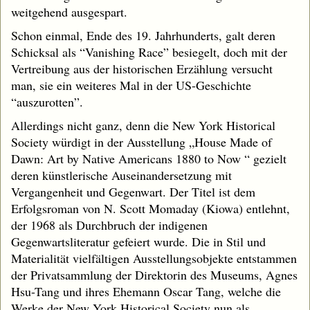
weitgehend ausgespart.
Schon einmal, Ende des 19. Jahrhunderts, galt deren
Schicksal als “Vanishing Race” besiegelt, doch mit der
Vertreibung aus der historischen Erzählung versucht
man, sie ein weiteres Mal in der US-Geschichte
“auszurotten”.
Allerdings nicht ganz, denn die New York Historical
Society würdigt in der Ausstellung „House Made of
Dawn: Art by Native Americans 1880 to Now “ gezielt
deren künstlerische Auseinandersetzung mit
Vergangenheit und Gegenwart. Der Titel ist dem
Erfolgsroman von N. Scott Momaday (Kiowa) entlehnt,
der 1968 als Durchbruch der indigenen
Gegenwartsliteratur gefeiert wurde. Die in Stil und
Materialität vielfältigen Ausstellungsobjekte entstammen
der Privatsammlung der Direktorin des Museums, Agnes
Hsu-Tang und ihres Ehemann Oscar Tang, welche die
Werke der New York Historical Society nun als