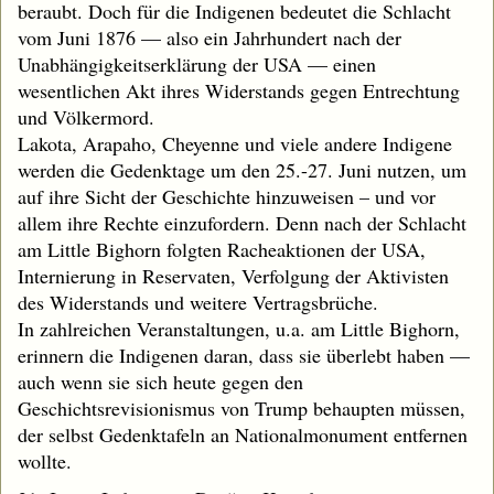
beraubt. Doch für die Indigenen bedeutet die Schlacht
vom Juni 1876 — also ein Jahrhundert nach der
Unabhängigkeitserklärung der USA — einen
wesentlichen Akt ihres Widerstands gegen Entrechtung
und Völkermord.
Lakota, Arapaho, Cheyenne und viele andere Indigene
werden die Gedenktage um den 25.-27. Juni nutzen, um
auf ihre Sicht der Geschichte hinzuweisen – und vor
allem ihre Rechte einzufordern. Denn nach der Schlacht
am Little Bighorn folgten Racheaktionen der USA,
Internierung in Reservaten, Verfolgung der Aktivisten
des Widerstands und weitere Vertragsbrüche.
In zahlreichen Veranstaltungen, u.a. am Little Bighorn,
erinnern die Indigenen daran, dass sie überlebt haben —
auch wenn sie sich heute gegen den
Geschichtsrevisionismus von Trump behaupten müssen,
der selbst Gedenktafeln an Nationalmonument entfernen
wollte.