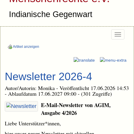
Indianische Gegenwart
Togg
navi
Artikel anzeigen
Newsletter 2026-4
Autor/Autorin: Monika - Veröffentlicht 17.06.2026 14:53
- Ablaufdatum 17.06.2027 09:00 - (301 Zugriffe)
E-Mail-Newsletter von AGIM,
Ausgabe 4/2026
Liebe Unterstützer*innen,
hier unser neuer Newsletter mit aktuellen