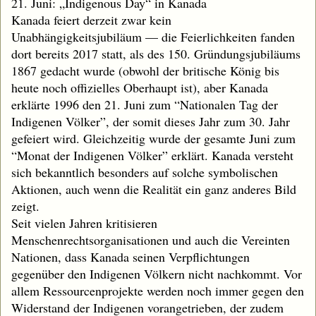
21. Juni: „Indigenous Day“ in Kanada
Kanada feiert derzeit zwar kein
Unabhängigkeitsjubiläum — die Feierlichkeiten fanden
dort bereits 2017 statt, als des 150. Gründungsjubiläums
1867 gedacht wurde (obwohl der britische König bis
heute noch offizielles Oberhaupt ist), aber Kanada
erklärte 1996 den 21. Juni zum “Nationalen Tag der
Indigenen Völker”, der somit dieses Jahr zum 30. Jahr
gefeiert wird. Gleichzeitig wurde der gesamte Juni zum
“Monat der Indigenen Völker” erklärt. Kanada versteht
sich bekanntlich besonders auf solche symbolischen
Aktionen, auch wenn die Realität ein ganz anderes Bild
zeigt.
Seit vielen Jahren kritisieren
Menschenrechtsorganisationen und auch die Vereinten
Nationen, dass Kanada seinen Verpflichtungen
gegenüber den Indigenen Völkern nicht nachkommt. Vor
allem Ressourcenprojekte werden noch immer gegen den
Widerstand der Indigenen vorangetrieben, der zudem