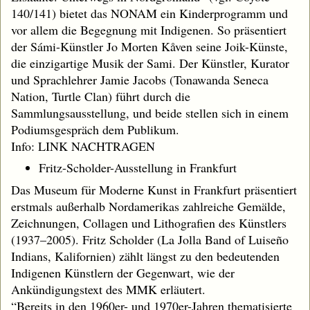
140/141) bietet das NONAM ein Kinderprogramm und
vor allem die Begegnung mit Indigenen. So präsentiert
der Sámi-Künstler Jo Morten Kåven seine Joik-Künste,
die einzigartige Musik der Sami. Der Künstler, Kurator
und Sprachlehrer Jamie Jacobs (Tonawanda Seneca
Nation, Turtle Clan) führt durch die
Sammlungsausstellung, und beide stellen sich in einem
Podiumsgespräch dem Publikum.
Info: LINK NACHTRAGEN
Fritz-Scholder-Ausstellung in Frankfurt
Das Museum für Moderne Kunst in Frankfurt präsentiert
erstmals außerhalb Nordamerikas zahlreiche Gemälde,
Zeichnungen, Collagen und Lithografien des Künstlers
(1937–2005). Fritz Scholder (La Jolla Band of Luiseño
Indians, Kalifornien) zählt längst zu den bedeutenden
Indigenen Künstlern der Gegenwart, wie der
Ankündigungstext des MMK erläutert.
“Bereits in den 1960er- und 1970er-Jahren thematisierte