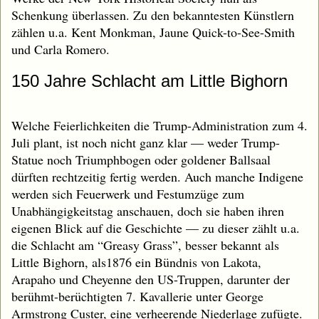
Schenkung überlassen. Zu den bekanntesten Künstlern
zählen u.a. Kent Monkman, Jaune Quick-to-See-Smith
und Carla Romero.
150 Jahre Schlacht am Little Bighorn
Welche Feierlichkeiten die Trump-Administration zum 4.
Juli plant, ist noch nicht ganz klar — weder Trump-
Statue noch Triumphbogen oder goldener Ballsaal
dürften rechtzeitig fertig werden. Auch manche Indigene
werden sich Feuerwerk und Festumzüge zum
Unabhängigkeitstag anschauen, doch sie haben ihren
eigenen Blick auf die Geschichte — zu dieser zählt u.a.
die Schlacht am “Greasy Grass”, besser bekannt als
Little Bighorn, als1876 ein Bündnis von Lakota,
Arapaho und Cheyenne den US-Truppen, darunter der
berühmt-berüchtigten 7. Kavallerie unter George
Armstrong Custer, eine verheerende Niederlage zufügte.