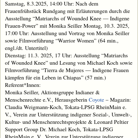
Samstag, 8.3.2025, 14:00 Uhr: Nach dem
Frauenfrühstück Rundgang mit Erläuterungen durch die
Ausstellung “Matriarchs of Wounded Knee — Indigene
Frauen-Power” mit Monika Seiller Montag, 10.3. 2025,
17:00 Uhr: Ausstellung und Vortrag von Monika Seiller
sowie Filmvorführung “Warrior Women” (64 min.,
engl./dt. Untertitel)
Dienstag: 11.3. 2025, 17 Uhr: Ausstellung “Matriarchs
of Wounded Knee” und Lesung von Michael Koch sowie
Filmvorführung “Tierra de Mujeres — Indigene Frauen
kämpfen für ein Leben in Chiapas” (57 min.)
Referent*Innen:
Monika Seiller, Aktionsgruppe Indianer &
Menschenrechte e.V., Herausgeberin
Coyote
– Magazin:
Claudia Weigmann-Koch, Tokata-LPSG RheinMain e.
V., Verein zur Unterstützung indigener Sozial-, Umwelt-,
Kultur- und Menschenrechtsprojekte & Leonard Peltier
Support Group Dr. Michael Koch, Tokata-LPSG
RheinMain e. V., Verein zur Unterstützung indigener