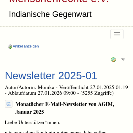
Indianische Gegenwart
Togg
navi
Artikel anzeigen
Newsletter 2025-01
Autor/Autorin: Monika - Veröffentlicht 27.01.2025 01:19
- Ablaufdatum 27.01.2026 09:00 - (5255 Zugriffe)
Monatlicher E-Mail-Newsletter von AGIM,
Januar 2025
Liebe Unterstützer*innen,
wir wünschen Euch ein gutes neues Jahr voller