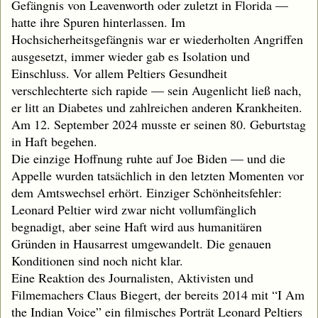
Gefängnis von Leavenworth oder zuletzt in Florida —
hatte ihre Spuren hinterlassen. Im
Hochsicherheitsgefängnis war er wiederholten Angriffen
ausgesetzt, immer wieder gab es Isolation und
Einschluss. Vor allem Peltiers Gesundheit
verschlechterte sich rapide — sein Augenlicht ließ nach,
er litt an Diabetes und zahlreichen anderen Krankheiten.
Am 12. September 2024 musste er seinen 80. Geburtstag
in Haft begehen.
Die einzige Hoffnung ruhte auf Joe Biden — und die
Appelle wurden tatsächlich in den letzten Momenten vor
dem Amtswechsel erhört. Einziger Schönheitsfehler:
Leonard Peltier wird zwar nicht vollumfänglich
begnadigt, aber seine Haft wird aus humanitären
Gründen in Hausarrest umgewandelt. Die genauen
Konditionen sind noch nicht klar.
Eine Reaktion des Journalisten, Aktivisten und
Filmemachers Claus Biegert, der bereits 2014 mit “I Am
the Indian Voice” ein filmisches Porträt Leonard Peltiers