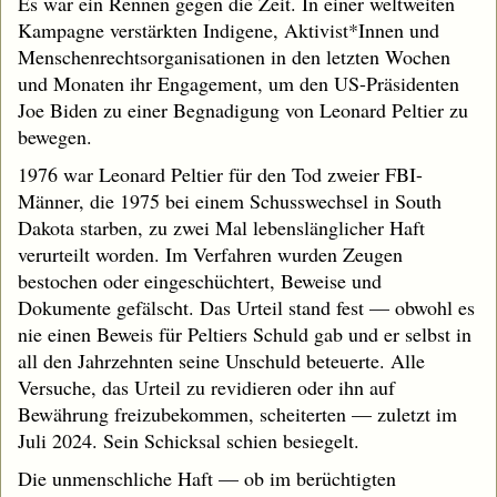
Es war ein Rennen gegen die Zeit. In einer weltweiten
Kampagne verstärkten Indigene, Aktivist*Innen und
Menschenrechtsorganisationen in den letzten Wochen
und Monaten ihr Engagement, um den US-Präsidenten
Joe Biden zu einer Begnadigung von Leonard Peltier zu
bewegen.
1976 war Leonard Peltier für den Tod zweier FBI-
Männer, die 1975 bei einem Schusswechsel in South
Dakota starben, zu zwei Mal lebenslänglicher Haft
verurteilt worden. Im Verfahren wurden Zeugen
bestochen oder eingeschüchtert, Beweise und
Dokumente gefälscht. Das Urteil stand fest — obwohl es
nie einen Beweis für Peltiers Schuld gab und er selbst in
all den Jahrzehnten seine Unschuld beteuerte. Alle
Versuche, das Urteil zu revidieren oder ihn auf
Bewährung freizubekommen, scheiterten — zuletzt im
Juli 2024. Sein Schicksal schien besiegelt.
Die unmenschliche Haft — ob im berüchtigten