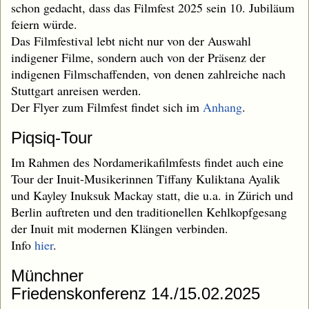
schon gedacht, dass das Filmfest 2025 sein 10. Jubiläum
feiern würde.
Das Filmfestival lebt nicht nur von der Auswahl
indigener Filme, sondern auch von der Präsenz der
indigenen Filmschaffenden, von denen zahlreiche nach
Stuttgart anreisen werden.
Der Flyer zum Filmfest findet sich im
Anhang
.
Piqsiq-Tour
Im Rahmen des Nordamerikafilmfests findet auch eine
Tour der Inuit-Musikerinnen Tiffany Kuliktana Ayalik
und Kayley Inuksuk Mackay statt, die u.a. in Zürich und
Berlin auftreten und den traditionellen Kehlkopfgesang
der Inuit mit modernen Klängen verbinden.
Info
hier
.
Münchner
Friedenskonferenz 14./15.02.2025