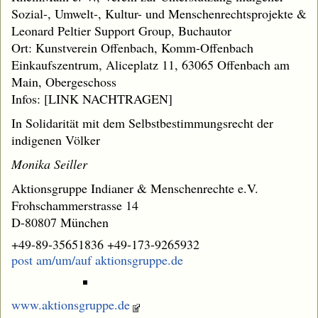
Sozial-, Umwelt-, Kultur- und Menschenrechtsprojekte &
Leonard Peltier Support Group, Buchautor
Ort: Kunstverein Offenbach, Komm-Offenbach
Einkaufszentrum, Aliceplatz 11, 63065 Offenbach am
Main, Obergeschoss
Infos: [LINK NACHTRAGEN]
In Solidarität mit dem Selbstbestimmungsrecht der
indigenen Völker
Monika Seiller
Aktionsgruppe Indianer & Menschenrechte e.V.
Frohschammerstrasse 14
D-80807 München
+49-89-35651836 +49-173-9265932
post am/um/auf aktionsgruppe.de
www.aktionsgruppe.de