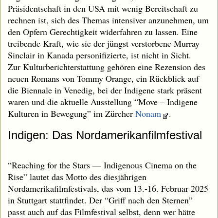
Präsidentschaft in den USA mit wenig Bereitschaft zu
rechnen ist, sich des Themas intensiver anzunehmen, um
den Opfern Gerechtigkeit widerfahren zu lassen. Eine
treibende Kraft, wie sie der jüngst verstorbene Murray
Sinclair in Kanada personifizierte, ist nicht in Sicht.
Zur Kulturberichterstattung gehören eine Rezension des
neuen Romans von Tommy Orange, ein Rückblick auf
die Biennale in Venedig, bei der Indigene stark präsent
waren und die aktuelle Ausstellung “Move – Indigene
Kulturen in Bewegung” im Zürcher
Nonam
.
Indigen: Das Nordamerikanfilmfestival
“Reaching for the Stars — Indigenous Cinema on the
Rise” lautet das Motto des diesjährigen
Nordamerikafilmfestivals, das vom 13.-16. Februar 2025
in Stuttgart stattfindet. Der “Griff nach den Sternen”
passt auch auf das Filmfestival selbst, denn wer hätte