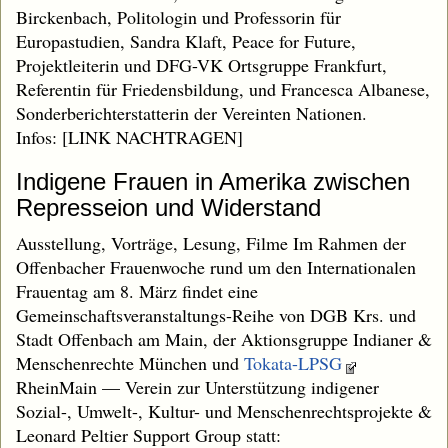
Birckenbach, Politologin und Professorin für
Europastudien, Sandra Klaft, Peace for Future,
Projektleiterin und DFG-VK Ortsgruppe Frankfurt,
Referentin für Friedensbildung, und Francesca Albanese,
Sonderberichterstatterin der Vereinten Nationen.
Infos: [LINK NACHTRAGEN]
Indigene Frauen in Amerika zwischen
Represseion und Widerstand
Ausstellung, Vorträge, Lesung, Filme Im Rahmen der
Offenbacher Frauenwoche rund um den Internationalen
Frauentag am 8. März findet eine
Gemeinschaftsveranstaltungs-Reihe von DGB Krs. und
Stadt Offenbach am Main, der Aktionsgruppe Indianer &
Menschenrechte München und
Tokata-LPSG
RheinMain — Verein zur Unterstützung indigener
Sozial-, Umwelt-, Kultur- und Menschenrechtsprojekte &
Leonard Peltier Support Group statt: