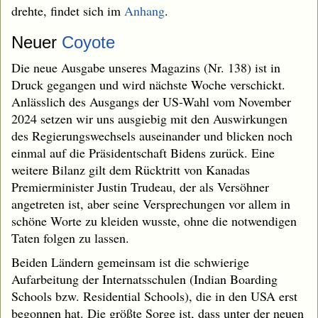
drehte, findet sich im
Anhang
.
Neuer
Coyote
Die neue Ausgabe unseres Magazins (Nr. 138) ist in
Druck gegangen und wird nächste Woche verschickt.
Anlässlich des Ausgangs der US-Wahl vom November
2024 setzen wir uns ausgiebig mit den Auswirkungen
des Regierungswechsels auseinander und blicken noch
einmal auf die Präsidentschaft Bidens zurück. Eine
weitere Bilanz gilt dem Rücktritt von Kanadas
Premierminister Justin Trudeau, der als Versöhner
angetreten ist, aber seine Versprechungen vor allem in
schöne Worte zu kleiden wusste, ohne die notwendigen
Taten folgen zu lassen.
Beiden Ländern gemeinsam ist die schwierige
Aufarbeitung der Internatsschulen (Indian Boarding
Schools bzw. Residential Schools), die in den USA erst
begonnen hat. Die größte Sorge ist, dass unter der neuen