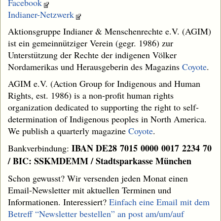
Facebook
Indianer-Netzwerk
Aktionsgruppe Indianer & Menschenrechte e.V. (AGIM)
ist ein gemeinnütziger Verein (gegr. 1986) zur
Unterstützung der Rechte der indigenen Völker
Nordamerikas und Herausgeberin des Magazins
Coyote
.
AGIM e.V. (Action Group for Indigenous and Human
Rights, est. 1986) is a non-profit human rights
organization dedicated to supporting the right to self-
determination of Indigenous peoples in North America.
We publish a quarterly magazine
Coyote
.
IBAN DE28 7015 0000 0017 2234 70
Bankverbindung:
/ BIC: SSKMDEMM / Stadtsparkasse München
Schon gewusst? Wir versenden jeden Monat einen
Email-Newsletter mit aktuellen Terminen und
Informationen. Interessiert?
Einfach eine Email mit dem
Betreff “Newsletter bestellen” an
post am/um/auf