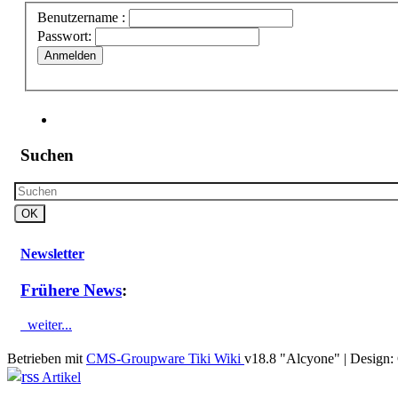
Benutzername :
Passwort:
Anmelden
Suchen
Newsletter
Frühere News
:
weiter...
Betrieben mit
CMS-Groupware Tiki Wiki
v18.8 "Alcyone"
| Design:
Artikel