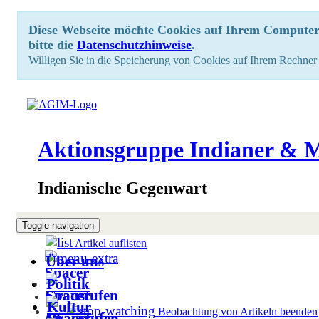
Diese Webseite möchte Cookies auf Ihrem Computer 
bitte die
Datenschutzhinweise
.
Willigen Sie in die Speicherung von Cookies auf Ihrem Rechner 
Aktionsgruppe Indianer & M
Indianische Gegenwart
Toggle navigation
Artikel auflisten
Über uns
Politik
Kultur
Beobachtung von Artikeln beenden