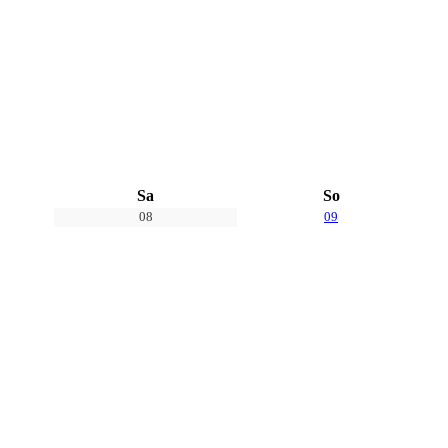
Sa
So
08
09