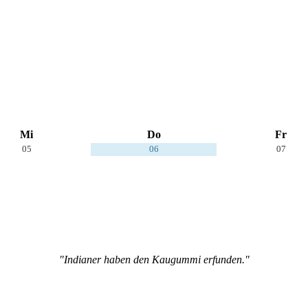
Mi
Do
Fr
05
06
07
"Indianer haben den Kaugummi erfunden."