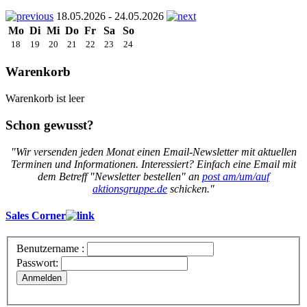
18.05.2026 - 24.05.2026
Mo
Di
Mi
Do
Fr
Sa
So
18
19
20
21
22
23
24
Warenkorb
Warenkorb ist leer
Schon gewusst?
"Wir versenden jeden Monat einen Email-Newsletter mit aktuellen
Terminen und Informationen. Interessiert? Einfach eine Email mit
dem Betreff "Newsletter bestellen" an
post am/um/auf
aktionsgruppe.de
schicken."
Sales Corner
Benutzername :
Passwort:
Anmelden