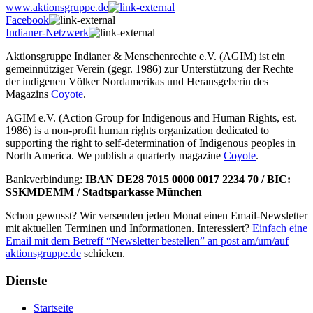
www.aktionsgruppe.de
Facebook
Indianer-Netzwerk
Aktionsgruppe Indianer & Menschenrechte e.V. (AGIM) ist ein
gemeinnütziger Verein (gegr. 1986) zur Unterstützung der Rechte
der indigenen Völker Nordamerikas und Herausgeberin des
Magazins
Coyote
.
AGIM e.V. (Action Group for Indigenous and Human Rights, est.
1986) is a non-profit human rights organization dedicated to
supporting the right to self-determination of Indigenous peoples in
North America. We publish a quarterly magazine
Coyote
.
Bankverbindung:
IBAN DE28 7015 0000 0017 2234 70 / BIC:
SSKMDEMM / Stadtsparkasse München
Schon gewusst? Wir versenden jeden Monat einen Email-Newsletter
mit aktuellen Terminen und Informationen. Interessiert?
Einfach eine
Email mit dem Betreff “Newsletter bestellen” an
post am/um/auf
aktionsgruppe.de
schicken.
Dienste
Startseite