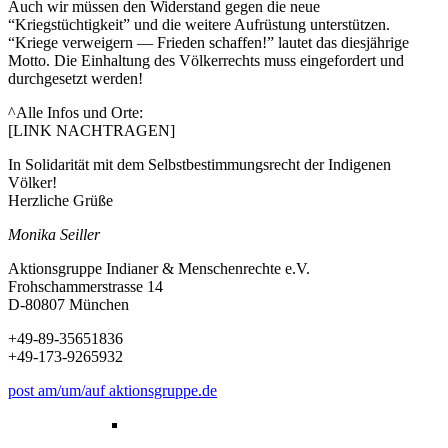
Auch wir müssen den Widerstand gegen die neue
“Kriegstüchtigkeit” und die weitere Aufrüstung unterstützen.
“Kriege verweigern — Frieden schaffen!” lautet das diesjährige
Motto. Die Einhaltung des Völkerrechts muss eingefordert und
durchgesetzt werden!
^Alle Infos und Orte:
[LINK NACHTRAGEN]
In Solidarität mit dem Selbstbestimmungsrecht der Indigenen
Völker!
Herzliche Grüße
Monika Seiller
Aktionsgruppe Indianer & Menschenrechte e.V.
Frohschammerstrasse 14
D-80807 München
+49-89-35651836
+49-173-9265932
post am/um/auf aktionsgruppe.de