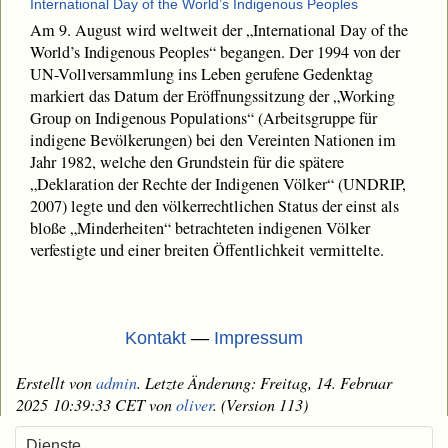
International Day of the World’s Indigenous Peoples
Am 9. August wird weltweit der „International Day of the
World’s Indigenous Peoples“ begangen. Der 1994 von der
UN-Vollversammlung ins Leben gerufene Gedenktag
markiert das Datum der Eröffnungssitzung der „Working
Group on Indigenous Populations“ (Arbeitsgruppe für
indigene Bevölkerungen) bei den Vereinten Nationen im
Jahr 1982, welche den Grundstein für die spätere
„Deklaration der Rechte der Indigenen Völker“ (UNDRIP,
2007) legte und den völkerrechtlichen Status der einst als
bloße „Minderheiten“ betrachteten indigenen Völker
verfestigte und einer breiten Öffentlichkeit vermittelte.
Kontakt
—
Impressum
Erstellt von
admin
. Letzte Änderung: Freitag, 14. Februar
2025 10:39:33 CET von
oliver
. (Version 113)
Dienste