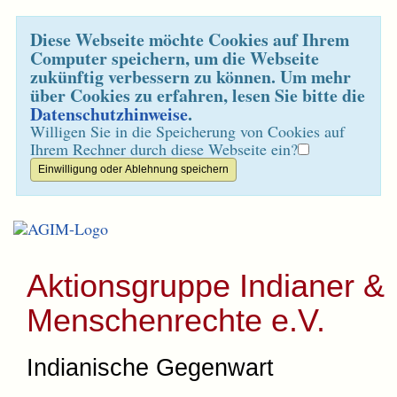
Diese Webseite möchte Cookies auf Ihrem
Computer speichern, um die Webseite
zukünftig verbessern zu können. Um mehr
über Cookies zu erfahren, lesen Sie bitte die
Datenschutzhinweise
.
Willigen Sie in die Speicherung von Cookies auf
Ihrem Rechner durch diese Webseite ein?
Aktionsgruppe Indianer &
Menschenrechte e.V.
Indianische Gegenwart