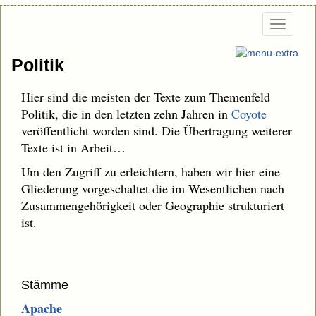
Togg
navi
Politik
Hier sind die meisten der Texte zum Themenfeld
Politik, die in den letzten zehn Jahren in
Coyote
veröffentlicht worden sind. Die Übertragung weiterer
Texte ist in Arbeit…
Um den Zugriff zu erleichtern, haben wir hier eine
Gliederung vorgeschaltet die im Wesentlichen nach
Zusammengehörigkeit oder Geographie strukturiert
ist.
Stämme
Apache