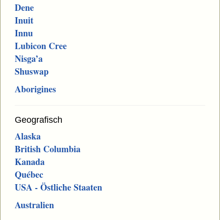
Dene
Inuit
Innu
Lubicon Cree
Nisga’a
Shuswap
Aborigines
Geografisch
Alaska
British Columbia
Kanada
Québec
USA - Östliche Staaten
Australien