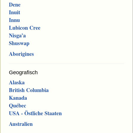
Dene
Inuit
Innu
Lubicon Cree
Nisga’a
Shuswap
Aborigines
Geografisch
Alaska
British Columbia
Kanada
Québec
USA - Östliche Staaten
Australien