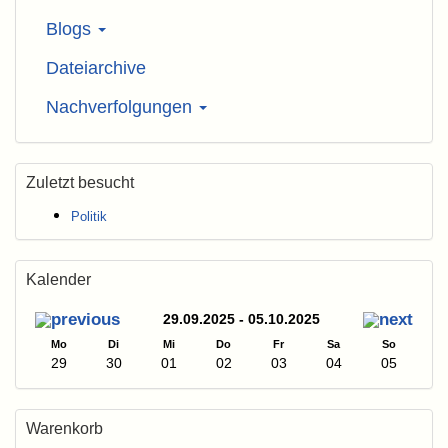
Blogs
Dateiarchive
Nachverfolgungen
Zuletzt besucht
Politik
Kalender
29.09.2025 - 05.10.2025
Mo
Di
Mi
Do
Fr
Sa
So
29
30
01
02
03
04
05
Warenkorb