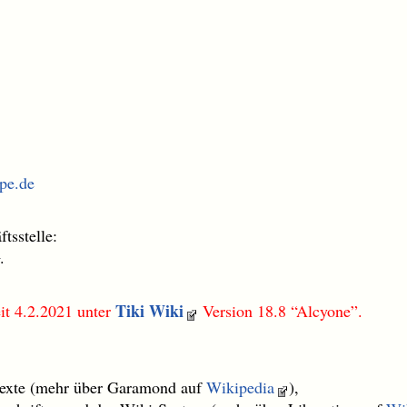
pe.de
tsstelle:
0
.
Tiki Wiki
t 4.2.2021 unter
Version 18.8 “Alcyone”.
texte (mehr über Garamond auf
Wikipedia
),