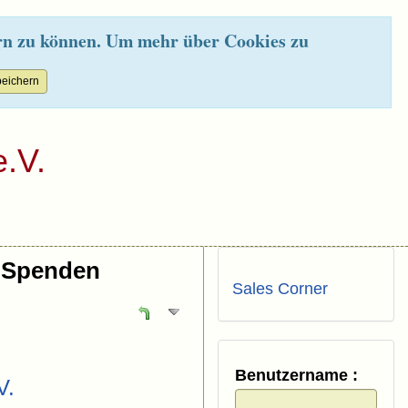
rn zu können. Um mehr über Cookies zu
.V.
Spenden
Sales Corner
Benutzername :
V.