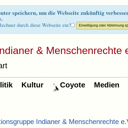
ter speichern, um die Webseite zukünftig verbesse
e
.
Rechner durch diese Webseite ein?
Indianer & Menschenrechte e
rt
itik
Kultur
Coyote
Medien
tionsgruppe Indianer & Menschenrechte e.