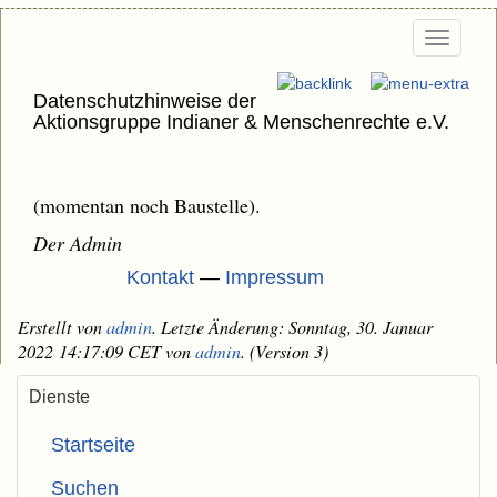
Togg
navi
Datenschutzhinweise der
Aktionsgruppe Indianer & Menschenrechte e.V.
(momentan noch Baustelle).
Der Admin
Kontakt
—
Impressum
Erstellt von
admin
. Letzte Änderung: Sonntag, 30. Januar
2022 14:17:09 CET von
admin
. (Version 3)
Dienste
Startseite
Suchen