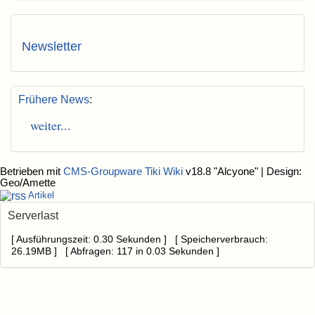
Newsletter
Frühere News
:
weiter...
Betrieben mit
CMS-Groupware Tiki Wiki
v18.8 "Alcyone"
| Design:
Geo/Amette
Artikel
Serverlast
[ Ausführungszeit: 0.30 Sekunden ] [ Speicherverbrauch:
26.19MB ] [ Abfragen: 117 in 0.03 Sekunden ]