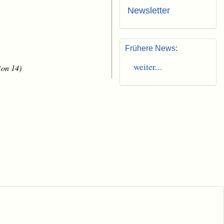
Newsletter
Frühere News
:
weiter...
ion 14)