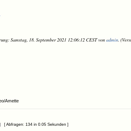
r
erung: Samstag, 18. September 2021 12:06:12 CEST von
admin
. (Vers
eo/Amette
] [ Abfragen: 134 in 0.05 Sekunden ]