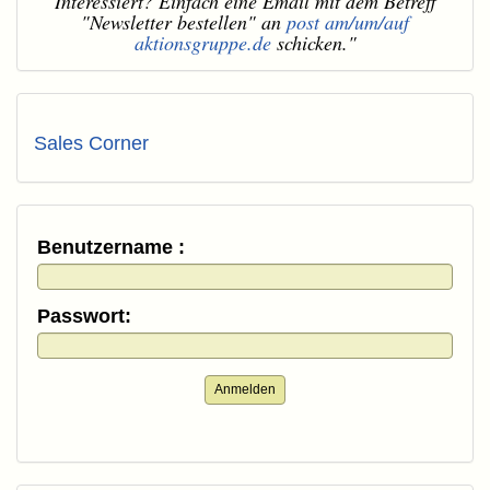
Interessiert? Einfach eine Email mit dem Betreff
"Newsletter bestellen" an
post am/um/auf
aktionsgruppe.de
schicken."
Sales Corner
Benutzername :
Passwort:
Anmelden