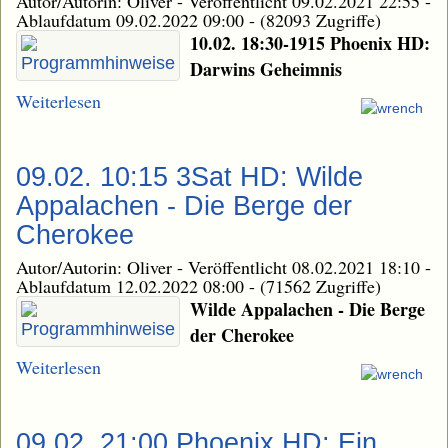
Autor/Autorin: Oliver
-
Veröffentlicht 09.02.2021 22:55
-
Ablaufdatum 09.02.2022 09:00
-
(82093 Zugriffe)
10.02. 18:30-1915 Phoenix HD:
Darwins Geheimnis
Weiterlesen
09.02. 10:15 3Sat HD: Wilde
Appalachen - Die Berge der
Cherokee
Autor/Autorin: Oliver
-
Veröffentlicht 08.02.2021 18:10
-
Ablaufdatum 12.02.2022 08:00
-
(71562 Zugriffe)
Wilde Appalachen - Die Berge
der Cherokee
Weiterlesen
09.02. 21:00 Phoenix HD: Ein