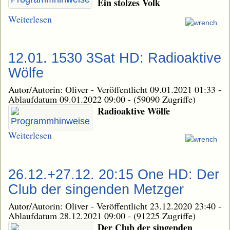
Ein stolzes Volk
Weiterlesen
12.01. 1530 3Sat HD: Radioaktive
Wölfe
Autor/Autorin: Oliver
-
Veröffentlicht 09.01.2021 01:33
-
Ablaufdatum 09.01.2022 09:00
-
(59090 Zugriffe)
Radioaktive Wölfe
Weiterlesen
26.12.+27.12. 20:15 One HD: Der
Club der singenden Metzger
Autor/Autorin: Oliver
-
Veröffentlicht 23.12.2020 23:40
-
Ablaufdatum 28.12.2021 09:00
-
(91225 Zugriffe)
Der Club der singenden