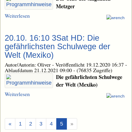
Metzger
Weiterlesen
20.10. 16:10 3Sat HD: Die
gefährlichsten Schulwege der
Welt (Mexiko)
Autor/Autorin: Oliver
-
Veröffentlicht 19.12.2020 16:37
-
Ablaufdatum 21.12.2021 09:00
-
(76835 Zugriffe)
Die gefährlichsten Schulwege
der Welt (Mexiko)
Weiterlesen
(Aktuell)
«
1
2
3
4
5
»