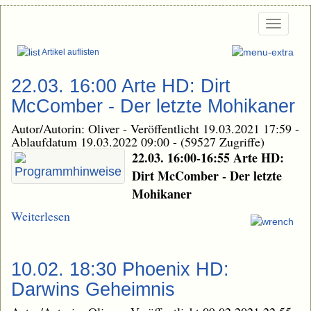
Togg
navi
Artikel auflisten
22.03. 16:00 Arte HD: Dirt
McComber - Der letzte Mohikaner
Autor/Autorin: Oliver
-
Veröffentlicht 19.03.2021 17:59
-
Ablaufdatum 19.03.2022 09:00
-
(59527 Zugriffe)
22.03. 16:00-16:55 Arte HD:
Dirt McComber - Der letzte
Mohikaner
Weiterlesen
10.02. 18:30 Phoenix HD:
Darwins Geheimnis