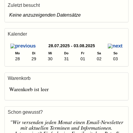
Zuletzt besucht
Keine anzuzeigenden Datensätze
Kalender
28.07.2025 - 03.08.2025
Mo
Di
Mi
Do
Fr
Sa
So
28
29
30
31
01
02
03
Warenkorb
Warenkorb ist leer
Schon gewusst?
"Wir versenden jeden Monat einen Email-Newsletter
mit aktuellen Terminen und Informationen.