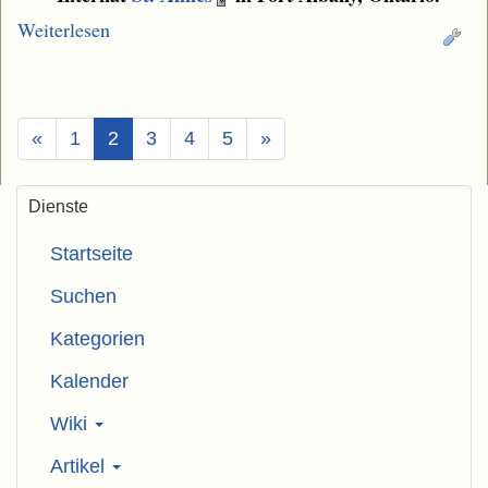
Weiterlesen
(Aktuell)
«
1
2
3
4
5
»
Dienste
Startseite
Suchen
Kategorien
Kalender
Wiki
Artikel