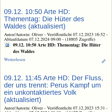
09.12. 10:50 Arte HD:
Thementag: Die Hüter des
Waldes (aktualisiert)
Autor/Autorin: Oliver
-
Veröffentlicht 07.12.2023 16:52
-
Ablaufdatum 07.12.2024 09:00
-
(18805 Zugriffe)
09.12. 10:50 Arte HD: Thementag: Die Hüter
des Waldes
Weiterlesen
09.12. 11:45 Arte HD: Der Fluss,
der uns trennt: Perus Kampf um
ein unkontaktiertes Volk
(aktualisiert)
Autor/Autorin: Oliver
-
Veröffentlicht 07.12.2023 15:31
-