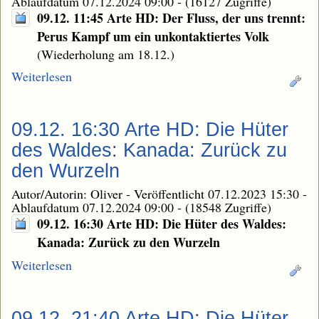
Ablaufdatum 07.12.2024 09:00
-
(16127 Zugriffe)
09.12. 11:45 Arte HD: Der Fluss, der uns trennt:
Perus Kampf um ein unkontaktiertes Volk
(Wiederholung am 18.12.)
Weiterlesen
09.12. 16:30 Arte HD: Die Hüter
des Waldes: Kanada: Zurück zu
den Wurzeln
Autor/Autorin: Oliver
-
Veröffentlicht 07.12.2023 15:30
-
Ablaufdatum 07.12.2024 09:00
-
(18548 Zugriffe)
09.12. 16:30 Arte HD: Die Hüter des Waldes:
Kanada: Zurück zu den Wurzeln
Weiterlesen
09.12. 21:40 Arte HD: Die Hüter