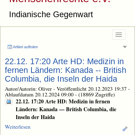
Indianische Gegenwart
Togg
navi
Artikel auflisten
22.12. 17:20 Arte HD: Medizin in
fernen Ländern: Kanada -- British
Columbia, die Inseln der Haida
Autor/Autorin: Oliver
-
Veröffentlicht 20.12.2023 19:37
-
Ablaufdatum 20.12.2024 09:00
-
(18869 Zugriffe)
22.12. 17:20 Arte HD: Medizin in fernen
Ländern: Kanada — British Columbia, die
Inseln der Haida
Weiterlesen