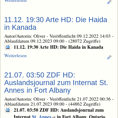
11.12. 19:30 Arte HD: Die Haida
in Kanada
Autor/Autorin: Oliver
-
Veröffentlicht 09.12.2022 14:03
-
Ablaufdatum 09.12.2023 09:00
-
(28072 Zugriffe)
11.12. 19:30 Arte HD: Die Haida in Kanada
Weiterlesen
21.07. 03:50 ZDF HD:
Auslandsjournal zum Internat St.
Annes in Fort Albany
Autor/Autorin: Oliver
-
Veröffentlicht 21.07.2022 00:36
-
Ablaufdatum 21.07.2023 09:00
-
(44862 Zugriffe)
21.07. 03:50 ZDF HD: Auslandsjournal zum
Internat
St. Annes
in Fort Albany, Ontario.