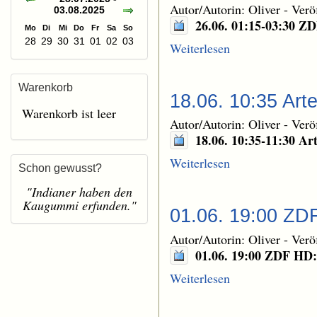
Autor/Autorin: Oliver
-
Verö
03.08.2025
26.06. 01:15-03:30 Z
Mo
Di
Mi
Do
Fr
Sa
So
28
29
30
31
01
02
03
Weiterlesen
Warenkorb
18.06. 10:35 Ar
Warenkorb ist leer
Autor/Autorin: Oliver
-
Verö
18.06. 10:35-11:30 A
Weiterlesen
Schon gewusst?
"Indianer haben den
Kaugummi erfunden."
01.06. 19:00 ZD
Autor/Autorin: Oliver
-
Verö
01.06. 19:00 ZDF HD:
Weiterlesen