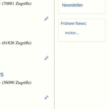
-
(70881 Zugriffe)
Newsletter
Frühere News
:
weiter...
-
(61826 Zugriffe)
ps
-
(56090 Zugriffe)