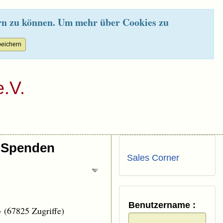
rn zu können. Um mehr über Cookies zu
.V.
Spenden
Sales Corner
Benutzername :
-
(67825 Zugriffe)