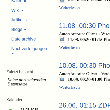
Kalender
Weiterlesen
Wiki
Artikel
11.08. 00:30 Ph
Blogs
Autor/Autorin: Oliver
-
Verö
11.08. 00:30-01:15 P
Dateiarchive
Weiterlesen
Nachverfolgungen
10.08. 00:30 Ph
Zuletzt besucht
Autor/Autorin: Oliver
-
Verö
10.08. 00:30-01:00 P
Keine anzuzeigenden
Datensätze
Weiterlesen
Kalender
26.06. 01:15 ZD
28.07.2025 -