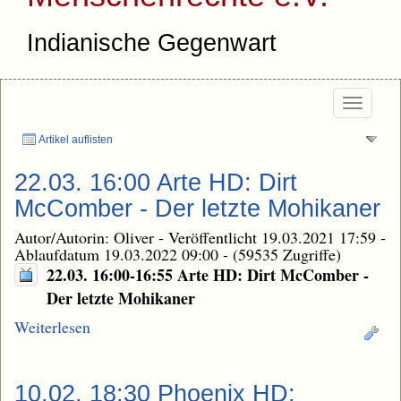
Indianische Gegenwart
Togg
navi
Artikel auflisten
22.03. 16:00 Arte HD: Dirt
McComber - Der letzte Mohikaner
Autor/Autorin: Oliver
-
Veröffentlicht 19.03.2021 17:59
-
Ablaufdatum 19.03.2022 09:00
-
(59535 Zugriffe)
22.03. 16:00-16:55 Arte HD: Dirt McComber -
Der letzte Mohikaner
Weiterlesen
10.02. 18:30 Phoenix HD: