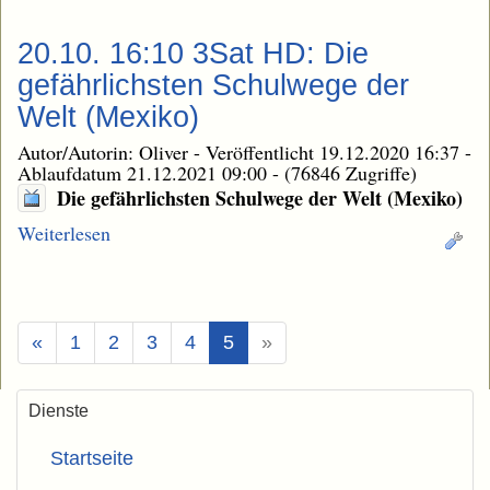
20.10. 16:10 3Sat HD: Die
gefährlichsten Schulwege der
Welt (Mexiko)
Autor/Autorin: Oliver
-
Veröffentlicht 19.12.2020 16:37
-
Ablaufdatum 21.12.2021 09:00
-
(76846 Zugriffe)
Die gefährlichsten Schulwege der Welt (Mexiko)
Weiterlesen
(Aktuell)
«
1
2
3
4
5
»
Dienste
Startseite