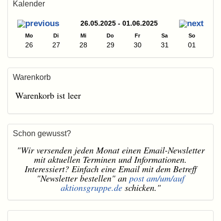
Kalender
26.05.2025 - 01.06.2025
Mo
Di
Mi
Do
Fr
Sa
So
26
27
28
29
30
31
01
Warenkorb
Warenkorb ist leer
Schon gewusst?
"Wir versenden jeden Monat einen Email-Newsletter
mit aktuellen Terminen und Informationen.
Interessiert? Einfach eine Email mit dem Betreff
"Newsletter bestellen" an
post am/um/auf
aktionsgruppe.de
schicken."