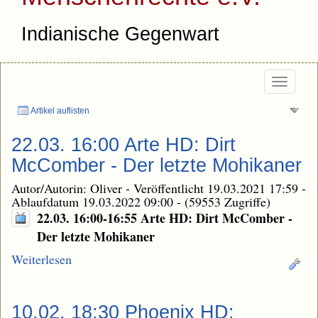
Indianische Gegenwart
Togg
navi
Artikel auflisten
22.03. 16:00 Arte HD: Dirt
McComber - Der letzte Mohikaner
Autor/Autorin: Oliver
-
Veröffentlicht 19.03.2021 17:59
-
Ablaufdatum 19.03.2022 09:00
-
(59553 Zugriffe)
22.03. 16:00-16:55 Arte HD: Dirt McComber -
Der letzte Mohikaner
Weiterlesen
10.02. 18:30 Phoenix HD: