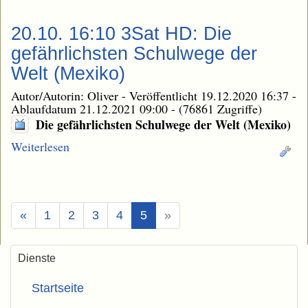
20.10. 16:10 3Sat HD: Die
gefährlichsten Schulwege der
Welt (Mexiko)
Autor/Autorin: Oliver
-
Veröffentlicht 19.12.2020 16:37
-
Ablaufdatum 21.12.2021 09:00
-
(76861 Zugriffe)
Die gefährlichsten Schulwege der Welt (Mexiko)
Weiterlesen
(Aktuell)
«
1
2
3
4
5
»
Dienste
Startseite