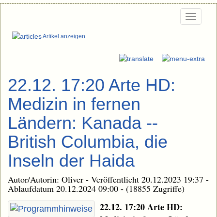
Togg
navi
Artikel anzeigen
22.12. 17:20 Arte HD:
Medizin in fernen
Ländern: Kanada --
British Columbia, die
Inseln der Haida
Autor/Autorin: Oliver - Veröffentlicht 20.12.2023 19:37 -
Ablaufdatum 20.12.2024 09:00 - (18855 Zugriffe)
22.12. 17:20 Arte HD: