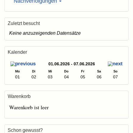
Nachverfolgungen
Zuletzt besucht
Keine anzuzeigenden Datensätze
Kalender
01.06.2026 - 07.06.2026
Mo
Di
Mi
Do
Fr
Sa
So
01
02
03
04
05
06
07
Warenkorb
Warenkorb ist leer
Schon gewusst?